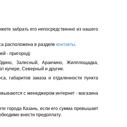
жете забрать его непосредственно из нашего
са расположена в разделе
контакты
.
лей - пригород)
дино, Залесный, Аракчино, Жилплощадка,
т купере, Северный и другие.
са, габаритов заказа и отдаленности пункта
овываются с менеджером интернет - магазина
рте города Казань, если его сумма превышает
обходимо внести предоплату.