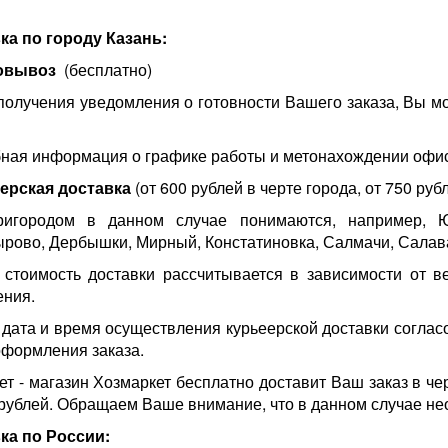
ка по городу Казань:
овывоз
(бесплатно)
получения уведомления о готовности Вашего заказа, Вы мо
ная информация о графике работы и метонахождении офи
ерская доставка
(от 600 рублей в черте города, от 750 руб
игородом в данном случае понимаются, например, Ю
рово, Дербышки, Мирный, Констатиновка, Салмачи, Салава
 стоимость доставки рассчитывается в зависимости от ве
ения.
 дата и время осуществления курьеерской доставки соглас
оформления заказа.
ет - магазин Хозмаркет бесплатно доставит Ваш заказ в че
 рублей. Обращаем Ваше внимание, что в данном случае не
ка по России: