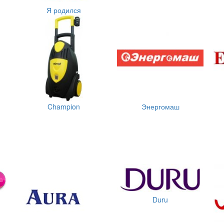
Я родился
Champion
Энергомаш
Duru