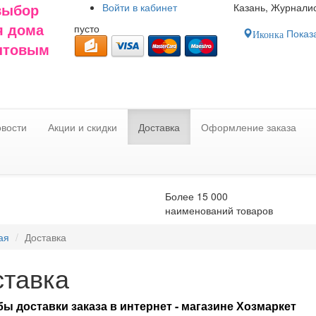
Войти в
кабинет
Казань, Журналис
выбор
пусто
я дома
Показа
Иконка
оптовым
вости
Акции и скидки
Доставка
Оформление заказа
Более 15 000
наименований товаров
ая
Доставка
ставка
ы доставки заказа в интернет - магазине Хозмаркет