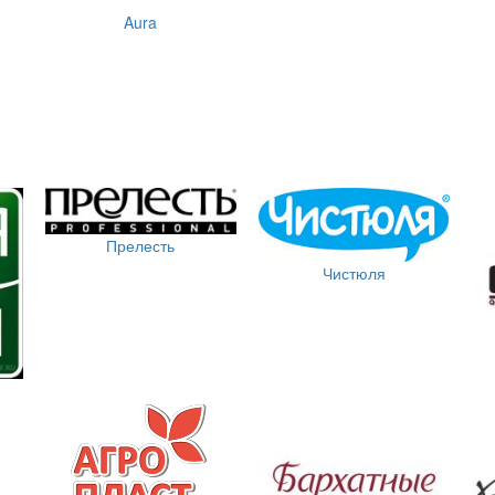
Aura
Прелесть
Чистюля