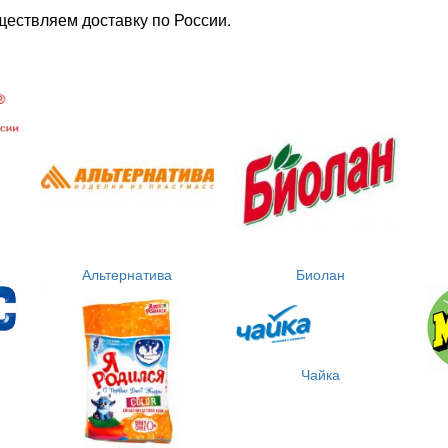
ществляем доставку по России.
Альтернатива
Биолан
Чайка