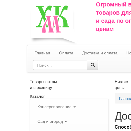
Огромный 
товаров дл
и сада по 
ценам
Главная
Оплата
Доставка и оплата
Но
Товары оптом
Низкие
и в розницу
цены
Каталог
Главн
Консервирование
До
Сад и огород
Способ