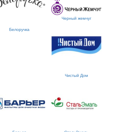
Черный жемчуг
Белоручка
Чистый Дом
Барьер
СтальЭмаль