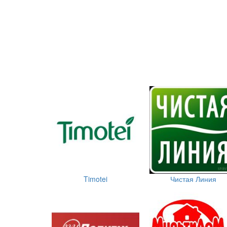
Timotei
Чистая Линия