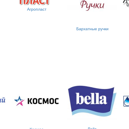
Агропласт
Бархатные ручки
Космос
Bella