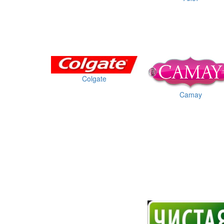
Colgate
Camay