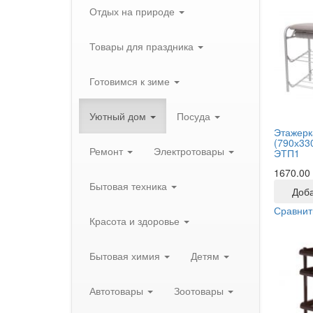
Отдых на природе
Товары для праздника
Готовимся к зиме
Уютный дом
Посуда
Этажерк
(790х33
Ремонт
Электротовары
ЭТП1
1670.00
Бытовая техника
Доба
Сравнит
Красота и здоровье
Бытовая химия
Детям
Автотовары
Зоотовары