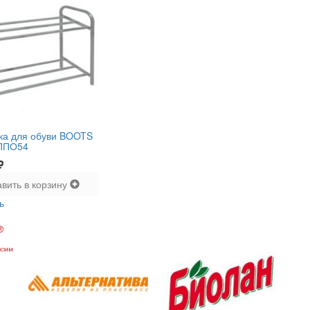
ка для обуви BOOTS
ППО54
вить в корзину
ь