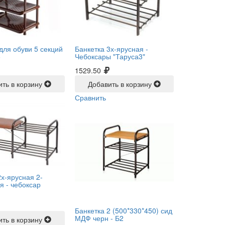
для обуви 5 секций
Банкетка 3х-ярусная -
6
Чебоксары "Таруса3"
1529.50
ить в корзину
Добавить в корзину
Сравнить
2х-ярусная 2-
я -
чебоксар
Банкетка 2 (500*330*450) сид
МДФ черн -
Б2
ить в корзину