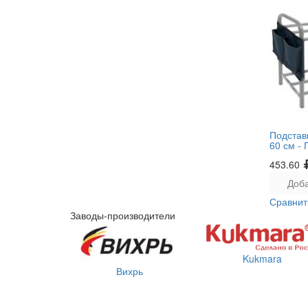
Подстав
60 см -
453.60
Доба
Сравнит
Заводы-производители
Kukmara
Вихрь