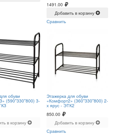
1491.00
Добавить в корзину
Сравнить
для обуви
Этажерка для обуви
» (590*330*800) 3-
«Комфорт2» (360*330*800) 2-
ТК3
х ярус -
ЭТК2
850.00
ить в корзину
Добавить в корзину
Сравнить