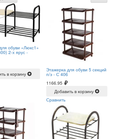
для обуви «Люкс1»
00) 2-х ярус -
Этажерка для обуви 5 секций
ить в корзину
п/э -
С 406
1166.95
Добавить в корзину
Сравнить