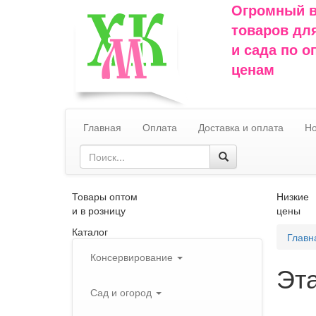
Огромный 
товаров дл
и сада по 
ценам
Главная
Оплата
Доставка и оплата
Но
Товары оптом
Низкие
и в розницу
цены
Каталог
Главн
Консервирование
Эт
Сад и огород