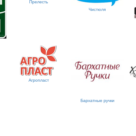
Прелесть
Чистюля
Агропласт
Бархатные ручки