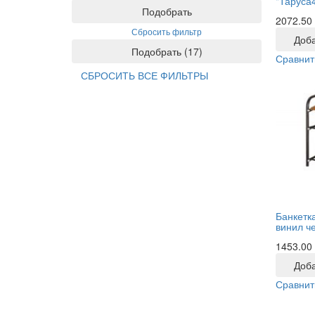
"Таруса
Подобрать
2072.50
Сбросить фильтр
Доба
Подобрать
(
17
)
Сравнит
СБРОСИТЬ ВСЕ ФИЛЬТРЫ
Банкетка
винил ч
1453.00
Доба
Сравнит