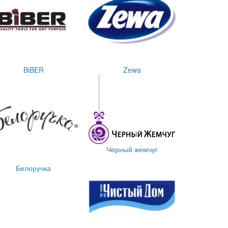
BiBER
Zewa
Черный жемчуг
Белоручка