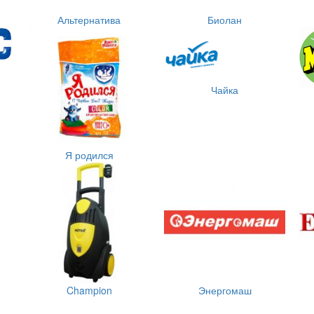
Альтернатива
Биолан
Чайка
Я родился
Champion
Энергомаш