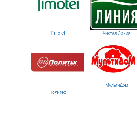
Timotei
Чистая Линия
МультиДом
Политех