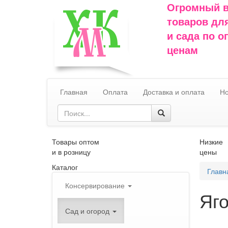
Огромный 
товаров дл
и сада по 
ценам
Главная
Оплата
Доставка и оплата
Но
Товары оптом
Низкие
и в розницу
цены
Каталог
Главн
Консервирование
Яг
Сад и огород