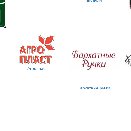
Агропласт
Бархатные ручки