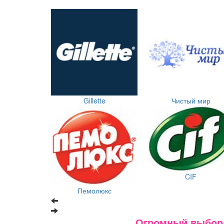
Gillette
Чистый мир
CIF
Пемолюкс
Огромный выбор