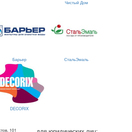
Чистый Дом
Барьер
СтальЭмаль
DECORIX
для юридических лиц:
тов, 101