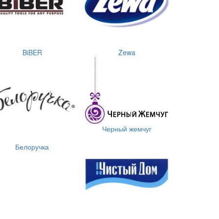
BiBER
Zewa
Черный жемчуг
Белоручка