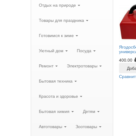
Отдых на природе
Товары для праздника
Готовимся к зиме
Ягодосб
Уютный дом
Посуда
универс
400.00
Ремонт
Электротовары
Доба
Сравнит
Бытовая техника
Красота и здоровье
Бытовая химия
Детям
Автотовары
Зоотовары