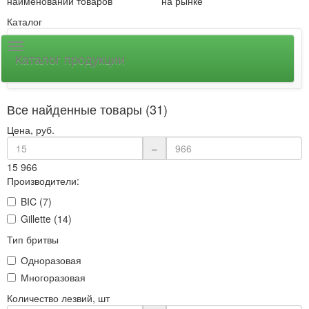
наименований товаров
на рынке
Каталог
Каталог продукции
Все найденные товары (31)
Цена, руб.
–
15
966
Производители:
BIC (7)
Gillette (14)
Тип бритвы
Одноразовая
Многоразовая
Количество лезвий, шт