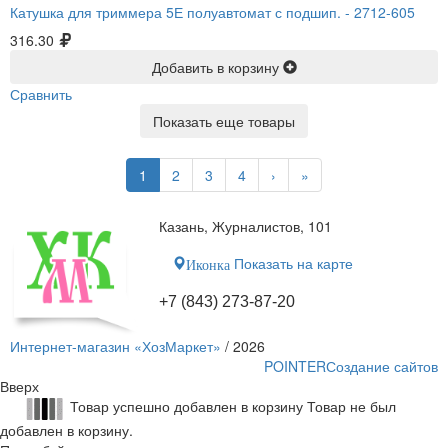
Катушка для триммера 5Е полуавтомат с подшип. -
2712-605
316.30
Добавить в корзину
Сравнить
Показать еще товары
1
2
3
4
›
»
Казань, Журналистов, 101
Показать на карте
Иконка
+7 (843) 273-87-20
Интернет-магазин «ХозМаркет»
/ 2026
POINTER
Создание сайтов
Вверх
Товар успешно добавлен в корзину
Товар не был
добавлен в корзину.