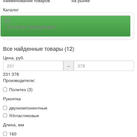
наименований товаров
на рынке
Каталог
Каталог продукции
Все найденные товары (12)
Цена, руб.
–
231
378
Производители:
Политех (3)
Рукоятка
двухкомпонентные
￼пластиковые
Длина, мм
160