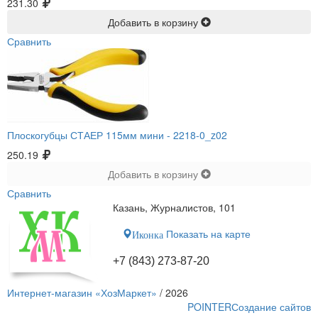
231.30
Добавить в корзину
Сравнить
Плоскогубцы СТАЕР 115мм мини -
2218-0_z02
250.19
Добавить в корзину
Сравнить
Казань, Журналистов, 101
Показать на карте
Иконка
+7 (843) 273-87-20
Интернет-магазин «ХозМаркет»
/ 2026
POINTER
Создание сайтов