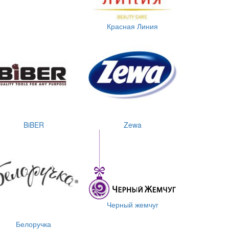
Красная Линия
BiBER
Zewa
Черный жемчуг
Белоручка