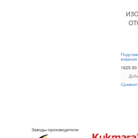
Подстав
кованая
1625.00
Доба
Сравнит
Заводы-производители