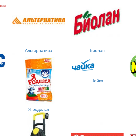
Альтернатива
Биолан
Чайка
Я родился