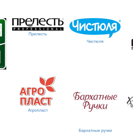
Прелесть
Чистюля
Агропласт
Бархатные ручки