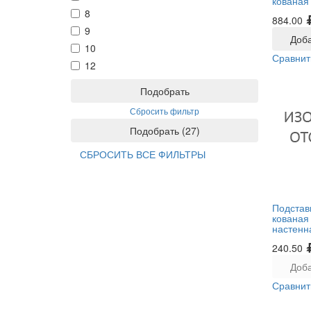
кованая
8
884.00
9
Доба
10
Сравнит
12
Подобрать
Сбросить фильтр
Подобрать
(
27
)
СБРОСИТЬ ВСЕ ФИЛЬТРЫ
Подстав
кованая
настенн
240.50
Доба
Сравнит