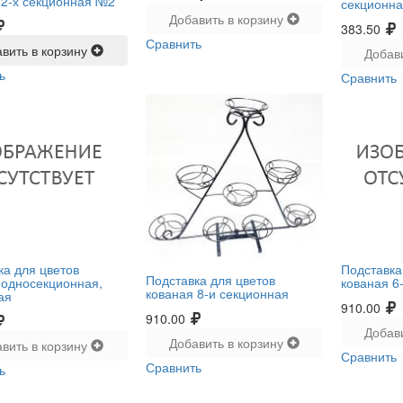
 2-х секционная №2
секционн
Добавить в корзину
383.50
Сравнить
вить в корзину
Добав
ь
Сравнить
ка для цветов
Подставка
Подставка для цветов
 односекционная,
кованая 6
кованая 8-и секционная
ая
910.00
910.00
Добав
Добавить в корзину
вить в корзину
Сравнить
Сравнить
ь