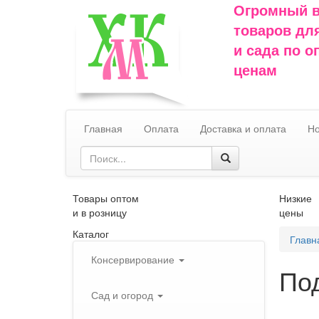
Огромный 
товаров дл
и сада по 
ценам
Главная
Оплата
Доставка и оплата
Но
Товары оптом
Низкие
и в розницу
цены
Каталог
Главн
Консервирование
Под
Сад и огород