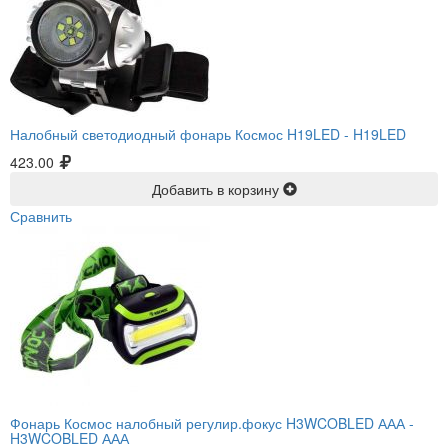
Налобный светодиодный фонарь Космос H19LED -
H19LED
423.00
Добавить в корзину
Сравнить
Фонарь Космос налобный регулир.фокус H3WCOBLED ААА -
H3WCOBLED ААА