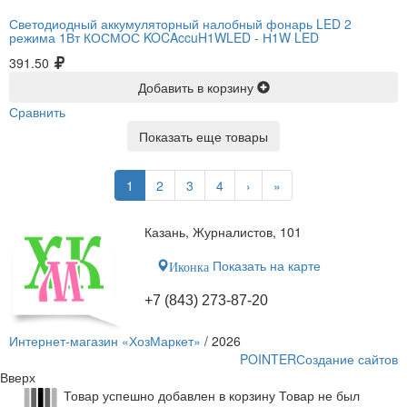
Светодиодный аккумуляторный налобный фонарь LED 2
режима 1Вт КОСМОС KOCAccuH1WLED -
Н1W LED
391.50
Добавить в корзину
Сравнить
Показать еще товары
1
2
3
4
›
»
Казань, Журналистов, 101
Показать на карте
Иконка
+7 (843) 273-87-20
Интернет-магазин «ХозМаркет»
/ 2026
POINTER
Создание сайтов
Вверх
Товар успешно добавлен в корзину
Товар не был