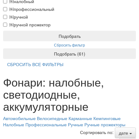
￼налобный
￼профессиональный
￼ручной
￼ручной прожектор
Подобрать
Сбросить фильтр
Подобрать
(
61
)
СБРОСИТЬ ВСЕ ФИЛЬТРЫ
Фонари: налобные,
светодиодные,
аккумуляторные
Автомобильные
Велосипедные
Карманные
Кемпинговые
Налобные
Профессиональные
Ручные
Ручные прожекторы
Сортировать по:
дате