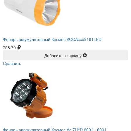
Фонарь аккумуляторный Космос KOCAccu9191LED
758.70
Добавить в корзину
Сравнить
Фонарь аккумуляторный Космос Ас 7LED 6001 -
6001