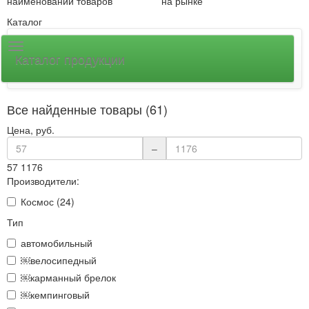
наименований товаров
на рынке
Каталог
Каталог продукции
Все найденные товары (61)
Цена, руб.
–
57
1176
Производители:
Космос (24)
Тип
автомобильный
￼велосипедный
￼карманный брелок
￼кемпинговый