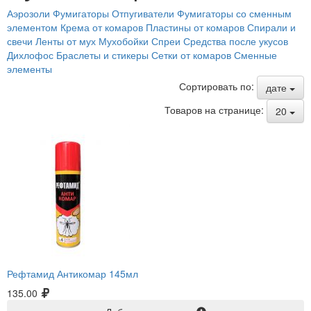
Аэрозоли
Фумигаторы
Отпугиватели
Фумигаторы со сменным
элементом
Крема от комаров
Пластины от комаров
Спирали и
свечи
Ленты от мух
Мухобойки
Спреи
Средства после укусов
Дихлофос
Браслеты и стикеры
Сетки от комаров
Сменные
элементы
Сортировать по:
дате
Товаров на странице:
20
Рефтамид Антикомар 145мл
135.00