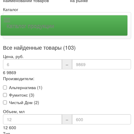
наименований товаров
на рынке
Каталог
Каталог продукции
Все найденные товары (103)
Цена, руб.
–
6
9869
Производители:
Альтернатива (1)
Фумитокс (3)
Чистый Дом (2)
Объем, мл
–
12
600
Тип