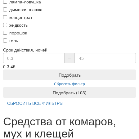
лампа-ловушка
дымовая шашка
концентрат
жидкость
порошок
гель
Срок действия, ночей
–
0.3
45
Подобрать
Сбросить фильтр
Подобрать
(
103
)
СБРОСИТЬ ВСЕ ФИЛЬТРЫ
Средства от комаров,
мух и клещей