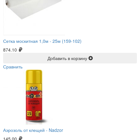
Сетка москитная 1,0м -
25м (159-102)
874.10
Добавить в корзину
Сравнить
Аэрозоль от клещей -
Nadzor
145.00