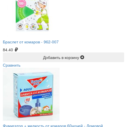
Браслет от комаров -
962-007
84.40
Добавить в корзину
Сравнить
Фумигатор + жидкость от комаров 60ночей -
Домовой