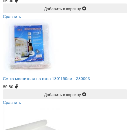
65.00
Добавить в корзину
Сравнить
Сетка москитная на окно 130*150см -
280003
89.80
Добавить в корзину
Сравнить