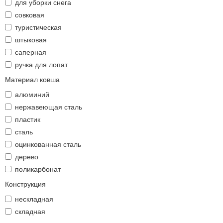
для уборки снега
совковая
туристическая
штыковая
саперная
ручка для лопат
Материал ковша
алюминий
нержавеющая сталь
пластик
сталь
оцинкованная сталь
дерево
поликарбонат
Конструкция
нескладная
складная