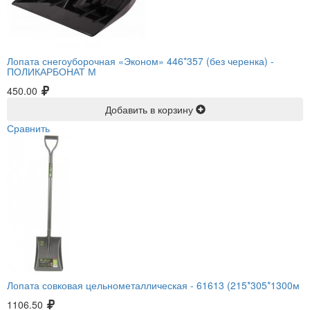
Лопата снегоуборочная «Эконом» 446*357 (без черенка) -
ПОЛИКАРБОНАТ М
450.00
Добавить в корзину
Сравнить
Лопата совковая цельнометаллическая -
61613 (215*305*1300м
1106.50