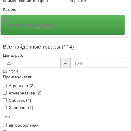
наименований товаров
на рынке
Каталог
Каталог продукции
Все найденные товары (114)
Цена, руб.
–
22
1544
Производители:
Агропласт (2)
Альтернатива (2)
Сибртех (4)
Ханпласт (1)
Тип
автомобильная