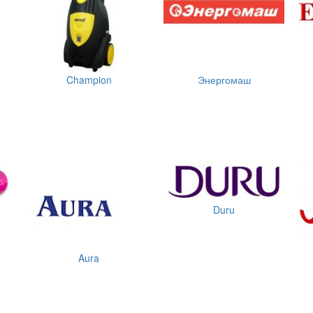
Champion
Энергомаш
Duru
Aura