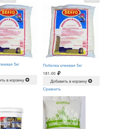
леевая 5кг
Побелка клеевая 5кг
181.00
ить в корзину
Добавить в корзину
Сравнить