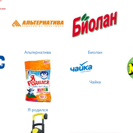
Альтернатива
Биолан
Чайка
Я родился