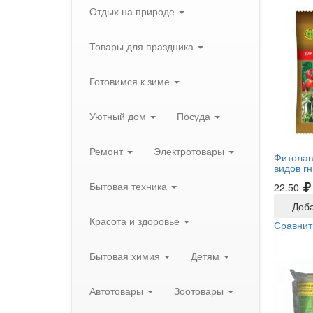
Отдых на природе
Товары для праздника
Готовимся к зиме
Уютный дом
Посуда
Ремонт
Электротовары
Фитолав
видов г
Бытовая техника
22.50
Доба
Красота и здоровье
Сравнит
Бытовая химия
Детям
Автотовары
Зоотовары