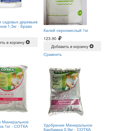
я садовых деревьев
ков 1,3кг -
Браво
Калий сернокислый 1кг
123.90
ить в корзину
Добавить в корзину
Сравнить
е Минеральное
Удобрение Минеральное
а 1кг -
СОТКА
Карбамид 0,9кг -
СОТКА