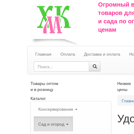
Огромный 
товаров дл
и сада по 
ценам
Главная
Оплата
Доставка и оплата
Но
Товары оптом
Низкие
и в розницу
цены
Каталог
Главн
Консервирование
Уд
Сад и огород