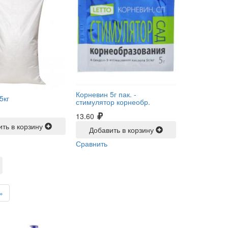
Корневин 5г пак. -
5кг
стимулятор корнеобр.
13.60
ить в корзину
Добавить в корзину
Сравнить
»