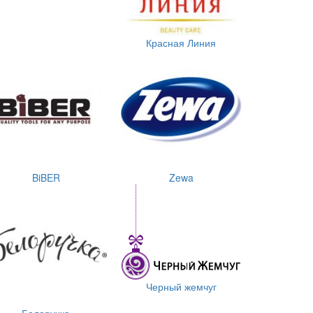
Красная Линия
BiBER
Zewa
Черный жемчуг
Белоручка