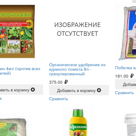
Органическое удобрение из
Побелка к
ин 4мл (против всех
куриного помета 8л -
нилей)
гранулированный
181.00
375.00
Добав
вить в корзину
Добавить в корзину
Сравнить
ь
Сравнить