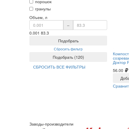
порошок
гранулы
Объем, л
–
0.001
83.3
Подобрать
Сбросить фильтр
Компост
Подобрать
(
120
)
созрева
Доктор 
СБРОСИТЬ ВСЕ ФИЛЬТРЫ
56.00
Доба
Сравнит
Заводы-производители