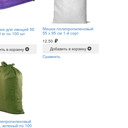
Мешок полипропиленовый
ок для овощей 50
55 х 95 см 1-й сорт
0 кг по 100 шт
12.50
Добавить в корзину
ить в корзину
Сравнить
липропиленовый
м, зеленый по 100