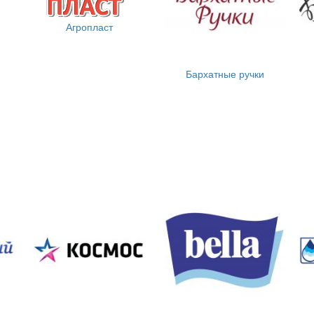
Агропласт
Бархатные ручки