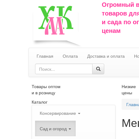
Огромный 
товаров дл
и сада по 
ценам
Главная
Оплата
Доставка и оплата
Но
Товары оптом
Низкие
и в розницу
цены
Каталог
Главн
Консервирование
Ме
Сад и огород