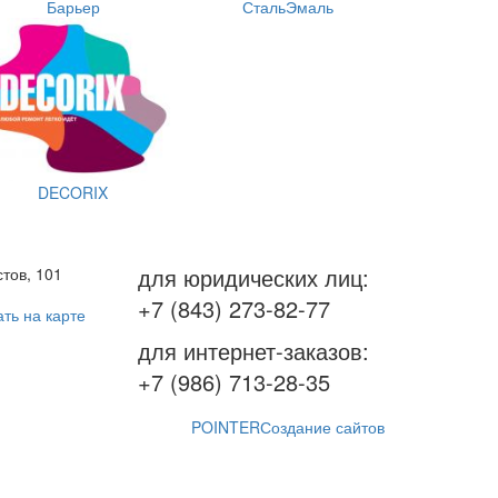
Барьер
СтальЭмаль
DECORIX
для юридических лиц:
тов, 101
+7 (843) 273-82-77
ть на карте
для интернет-заказов:
+7 (986) 713-28-35
POINTER
Создание сайтов