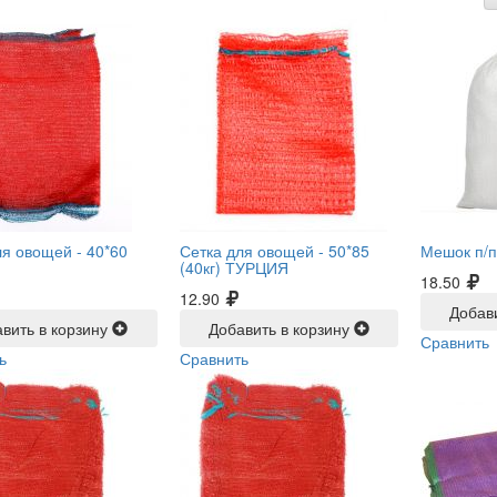
ля овощей -
40*60
Сетка для овощей -
50*85
Мешок п/п
(40кг) ТУРЦИЯ
18.50
12.90
Добав
вить в корзину
Добавить в корзину
Сравнить
ь
Сравнить