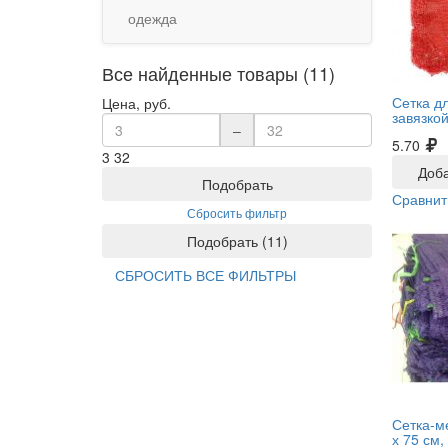
одежда
Все найденные товары (11)
Сетка д
Цена, руб.
завязкой
–
5.70
3
32
Доба
Подобрать
Сравнит
Сбросить фильтр
Подобрать
(
11
)
СБРОСИТЬ ВСЕ ФИЛЬТРЫ
Сетка-м
х 75 см, 