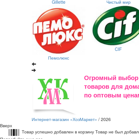
Gillette
Чистый мир
CIF
Пемолюкс
Огромный выбор
товаров для дома
по оптовым цена
Интернет-магазин «ХозМаркет»
/ 2026
Вверх
Товар успешно добавлен в корзину
Товар не был добавл
Попробуйте еще раз.