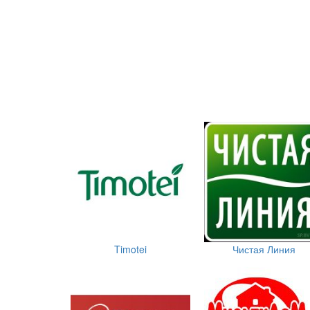
Timotei
Чистая Линия