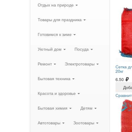
Отдых на природе
Товары для праздника
Готовимся к зиме
Уютный дом
Посуда
Ремонт
Электротовары
Сетка д
20кг
Бытовая техника
6.50
Доба
Красота и здоровье
Сравнит
Бытовая химия
Детям
Автотовары
Зоотовары