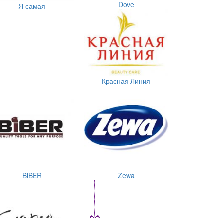
Dove
Я самая
Красная Линия
BiBER
Zewa