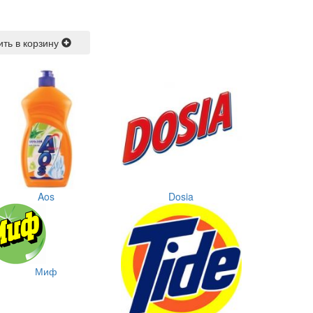
ить в корзину
Aos
Dosia
Миф