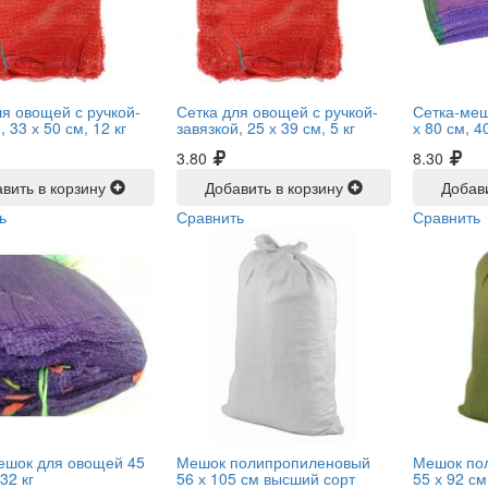
ля овощей с ручкой-
Сетка для овощей с ручкой-
Сетка-меш
, 33 х 50 см, 12 кг
завязкой, 25 х 39 см, 5 кг
х 80 см, 4
3.80
8.30
вить в корзину
Добавить в корзину
Добав
ь
Сравнить
Сравнить
ешок для овощей 45
Мешок полипропиленовый
Мешок по
32 кг
56 х 105 см высший сорт
55 х 92 с