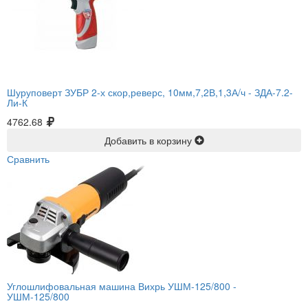
Шуруповерт ЗУБР 2-х скор,реверс, 10мм,7,2В,1,3А/ч -
ЗДА-7.2-
Ли-К
4762.68
Добавить в корзину
Сравнить
Углошлифовальная машина Вихрь УШМ-125/800 -
УШМ-125/800