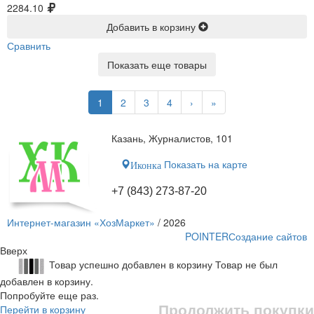
2284.10
Добавить в корзину
Сравнить
Показать еще товары
1
2
3
4
›
»
Казань, Журналистов, 101
Показать на карте
Иконка
+7 (843) 273-87-20
Интернет-магазин «ХозМаркет»
/ 2026
POINTER
Создание сайтов
Вверх
Товар успешно добавлен в корзину
Товар не был
добавлен в корзину.
Попробуйте еще раз.
Продолжить покупки
Перейти в корзину