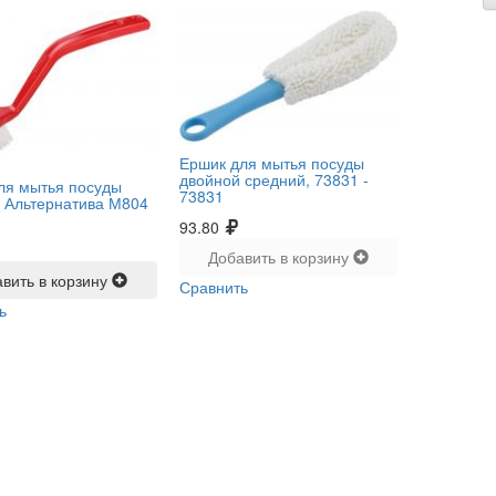
Ершик для мытья посуды
двойной средний, 73831 -
ля мытья посуды
73831
, Альтернатива М804
93.80
Добавить в корзину
вить в корзину
Сравнить
ь