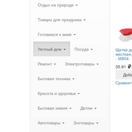
Отдых на природе
Товары для праздника
Готовимся к зиме
Уютный дом
Посуда
Щетка д
жесткая
-
М804
Ремонт
Электротовары
35.81
Доба
Бытовая техника
Сравнит
Красота и здоровье
Бытовая химия
Детям
Автотовары
Зоотовары