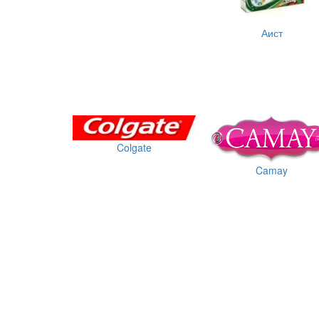
Аист
Colgate
Camay