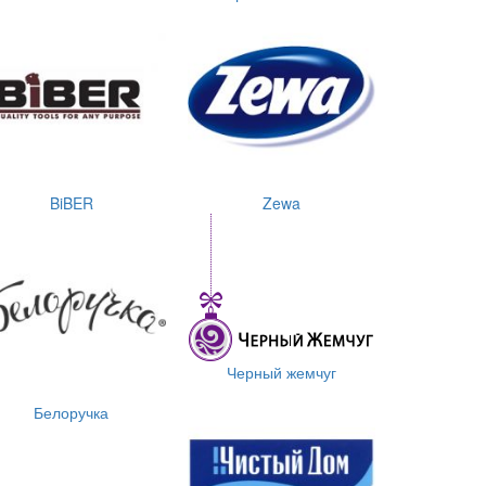
BiBER
Zewa
Черный жемчуг
Белоручка