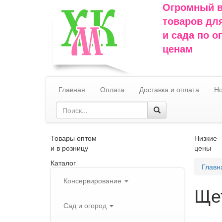
Огромный 
товаров дл
и сада по 
ценам
Главная
Оплата
Доставка и оплата
Но
Товары оптом
Низкие
и в розницу
цены
Каталог
Главн
Консервирование
Ще
Сад и огород