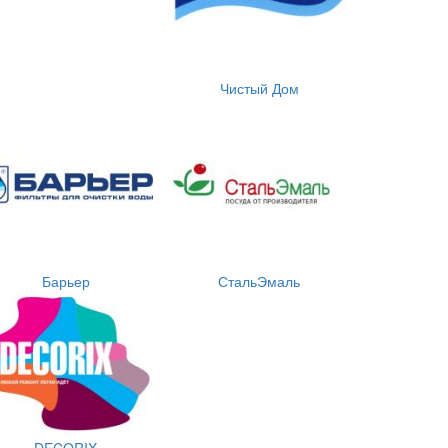
Чистый Дом
Барьер
СтальЭмаль
DECORIX