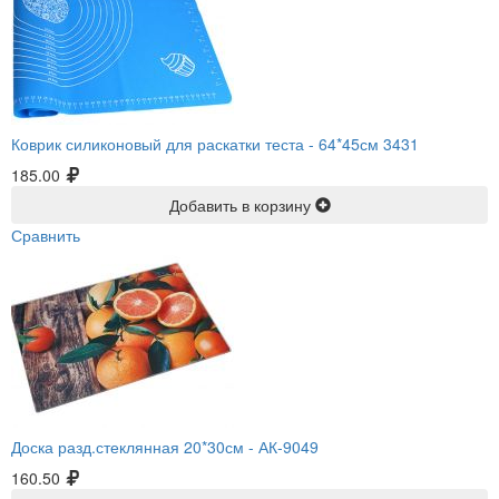
Коврик силиконовый для раскатки теста -
64*45см 3431
185.00
Добавить в корзину
Сравнить
Доска разд.стеклянная 20*30см -
АК-9049
160.50