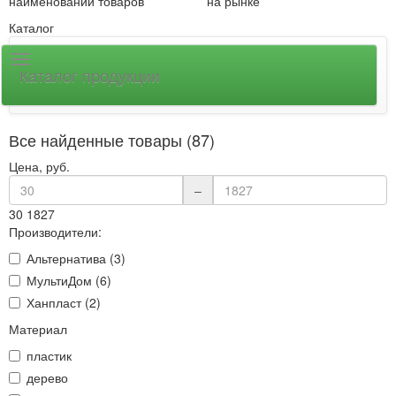
наименований товаров
на рынке
Каталог
Каталог продукции
Все найденные товары (87)
Цена, руб.
–
30
1827
Производители:
Альтернатива (3)
МультиДом (6)
Ханпласт (2)
Материал
пластик
дерево