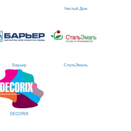
Чистый Дом
Барьер
СтальЭмаль
DECORIX