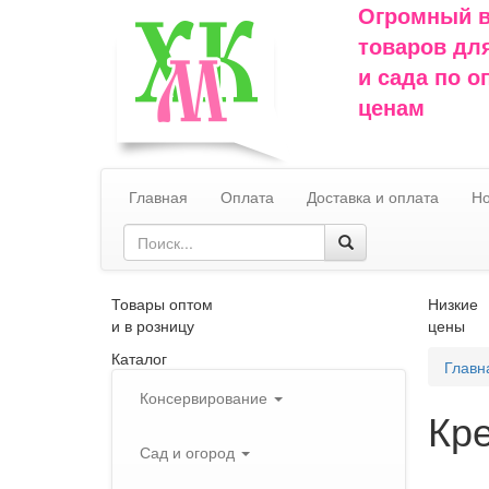
Огромный 
товаров дл
и сада по 
ценам
Главная
Оплата
Доставка и оплата
Но
Товары оптом
Низкие
и в розницу
цены
Каталог
Главн
Консервирование
Кр
Сад и огород