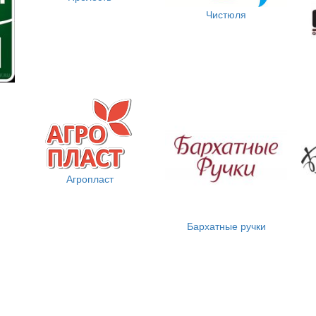
Чистюля
Агропласт
Бархатные ручки