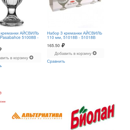
 креманки АЙСВИЛЬ
Набор 3 креманки АЙСВИЛЬ
 Pasabahce 51008В -
110 мм, 51018В -
51018В
165.50
Добавить в корзину
вить в корзину
Сравнить
ь