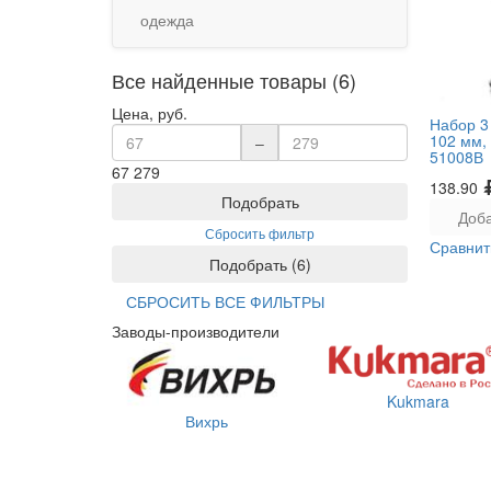
одежда
Все найденные товары (6)
Цена, руб.
Набор 3
102 мм,
–
51008В
67
279
138.90
Подобрать
Доба
Сбросить фильтр
Сравнит
Подобрать
(
6
)
СБРОСИТЬ ВСЕ ФИЛЬТРЫ
Заводы-производители
Kukmara
Вихрь