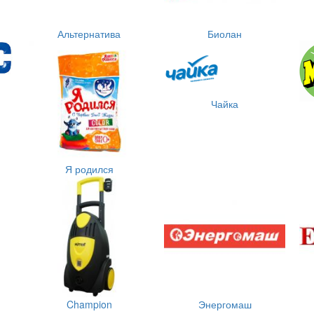
Альтернатива
Биолан
Чайка
Я родился
Champion
Энергомаш