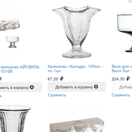
Креманка «Канада» 120мл. -
Ваза для 
 креманки АЙСВИЛЬ
по 1шт
Вилл 3шт 
41016B
67.20
224.35
Добавить в корзину
Добав
вить в корзину
Сравнить
Сравнить
ь