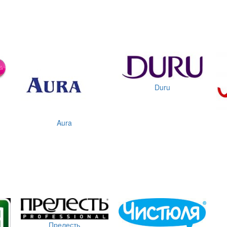
Duru
Aura
Прелесть