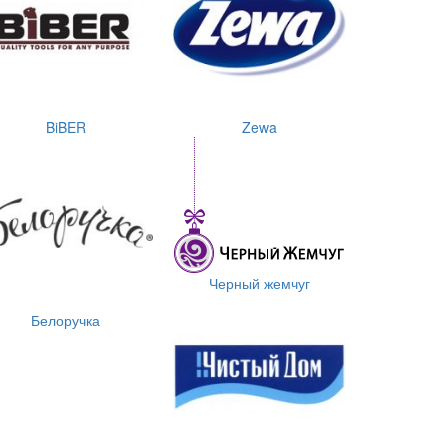
BiBER
Zewa
Черный жемчуг
Белоручка