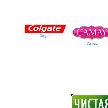
Colgate
Camay