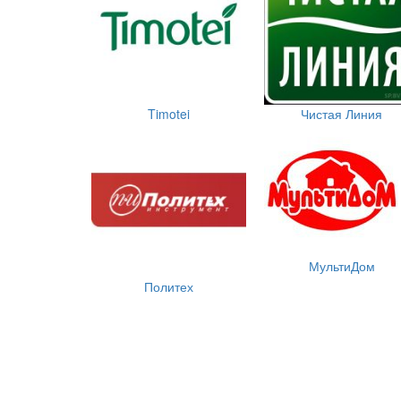
Timotei
Чистая Линия
МультиДом
Политех