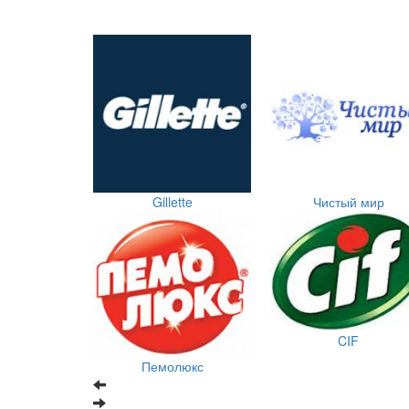
Gillette
Чистый мир
CIF
Пемолюкс