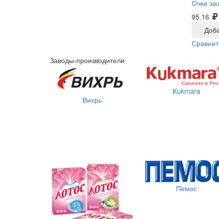
Очки за
95.16
Доба
Сравнит
Заводы-производители
Kukmara
Вихрь
Пемос