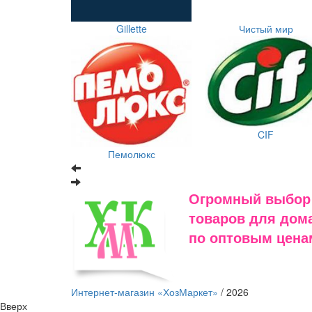
Gillette
Чистый мир
CIF
Пемолюкс
Огромный выбор
товаров для дома
по оптовым цена
Интернет-магазин «ХозМаркет»
/ 2026
Вверх