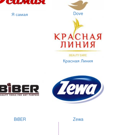
Dove
Я самая
Красная Линия
BiBER
Zewa