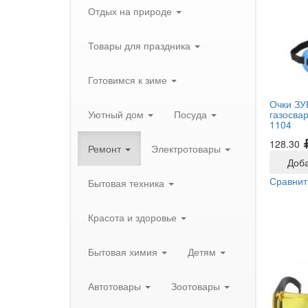
Отдых на природе
Товары для праздника
Готовимся к зиме
Очки ЗУ
газосва
Уютный дом
Посуда
1104
128.30
Ремонт
Электротовары
Доба
Сравнит
Бытовая техника
Красота и здоровье
Бытовая химия
Детям
Автотовары
Зоотовары