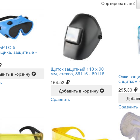
Сортировать по:
БР ГС-5
рщика, защитные -
Щиток защитный 110 х 90
мм, стекло, 89116 -
89116
вить в корзину
Очки защ
с щитком 
ь
164.52
295.30
Добавить в корзину
Добав
Сравнить
Сравнить