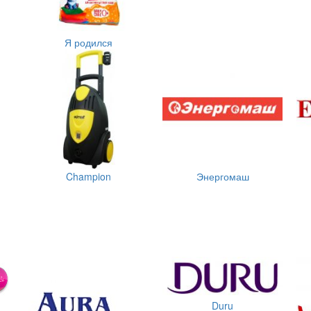
Я родился
Champion
Энергомаш
Duru