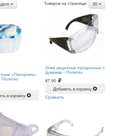
Товаров на странице:
дате
20
Очки защитные прозрачные с
дужками -
Политех
итные «Панорама»
-
Политех
87.90
Добавить в корзину
ить в корзину
Сравнить