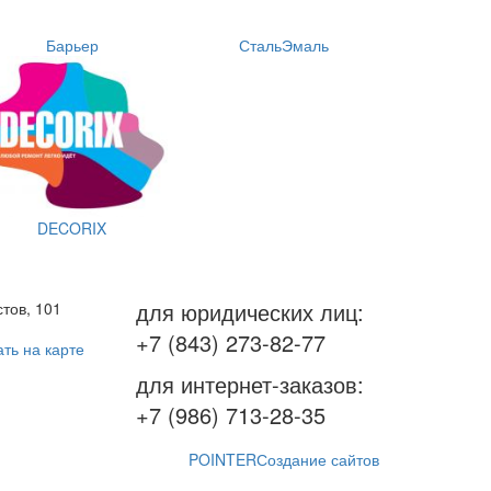
Барьер
СтальЭмаль
DECORIX
для юридических лиц:
тов, 101
+7 (843) 273-82-77
ть на карте
для интернет-заказов:
+7 (986) 713-28-35
POINTER
Создание сайтов