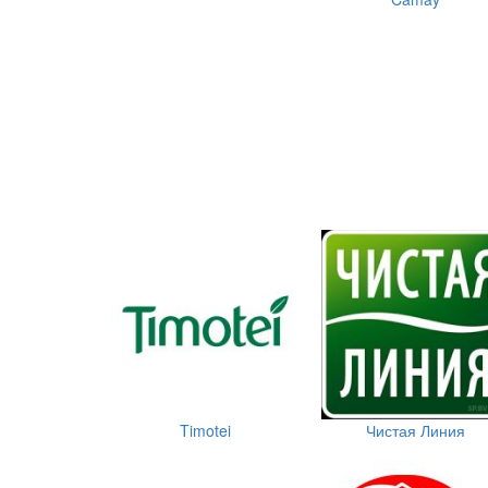
Timotei
Чистая Линия