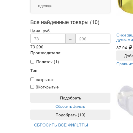
одежда
Все найденные товары (10)
Цена, руб.
Очки за
–
дужками
73
296
87.94
Производители:
Доба
Политех (1)
Сравнит
Тип
закрытые
￼открытые
Подобрать
Сбросить фильтр
Подобрать
(
10
)
СБРОСИТЬ ВСЕ ФИЛЬТРЫ