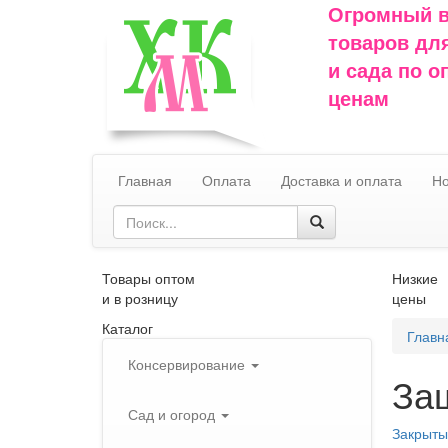
Огромный 
товаров дл
и сада по 
ценам
Главная
Оплата
Доставка и оплата
Но
Товары оптом
Низкие
и в розницу
цены
Каталог
Главн
Консервирование
За
Сад и огород
Закрыты