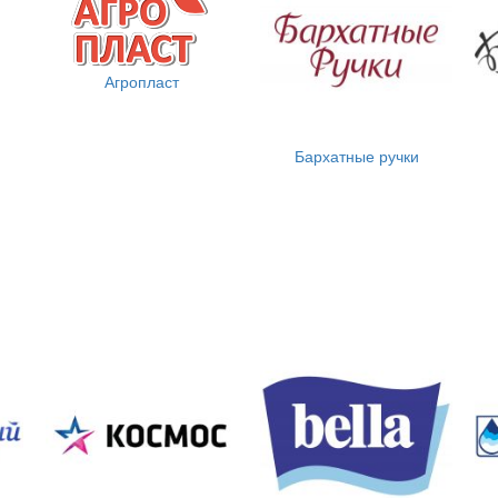
Агропласт
Бархатные ручки