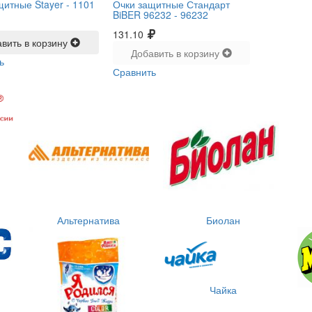
щитные Stayer -
1101
Очки защитные Стандарт
BiBER 96232 -
96232
131.10
вить в корзину
Добавить в корзину
ь
Сравнить
Альтернатива
Биолан
Чайка