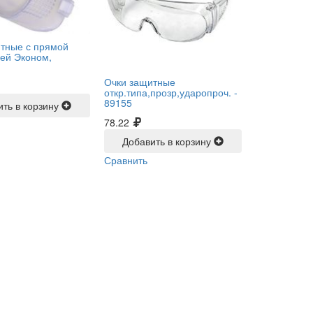
тные с прямой
ей Эконом,
Очки защитные
откр.типа,прозр,ударопроч. -
89155
ить в корзину
78.22
Добавить в корзину
Сравнить