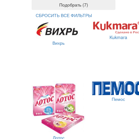
Подобрать
(
7
)
СБРОСИТЬ ВСЕ ФИЛЬТРЫ
Kukmara
Вихрь
Пемос
Лотос