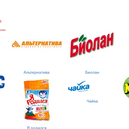
Альтернатива
Биолан
Чайка
Я родился