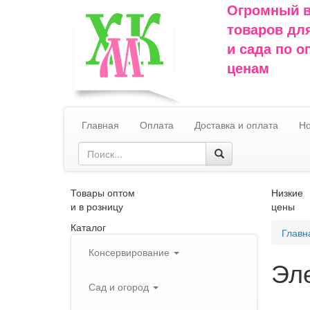
Огромный 
товаров дл
и сада по 
ценам
Главная
Оплата
Доставка и оплата
Но
Товары оптом
Низкие
и в розницу
цены
Каталог
Главн
Консервирование
Эл
Сад и огород