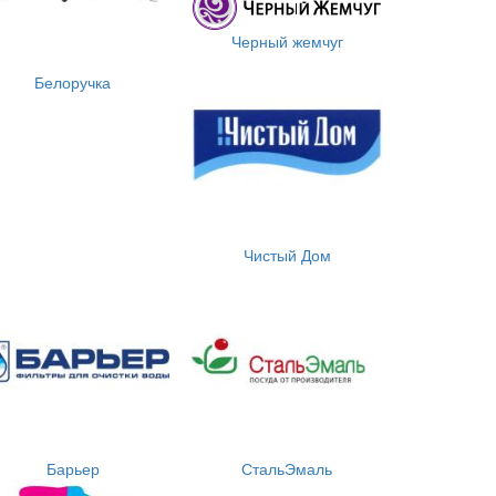
Черный жемчуг
Белоручка
Чистый Дом
Барьер
СтальЭмаль