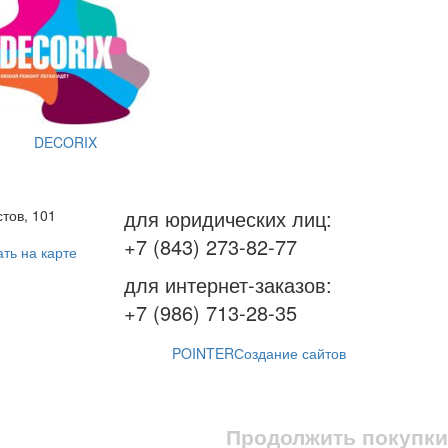
DECORIX
для юридических лиц:
тов, 101
+7 (843) 273-82-77
ть на карте
для интернет-заказов:
+7 (986) 713-28-35
POINTER
Создание сайтов
Продолжить покупки