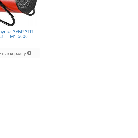
пушка ЗУБР ЗТП-
-
ЗТП-М1-5000
ить в корзину