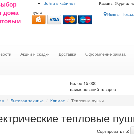
Войти в
кабинет
Казань, Журналис
выбор
пусто
я дома
Показа
Иконка
оптовым
вости
Акции и скидки
Доставка
Оформление заказа
Более 15 000
наименований товаров
ая
Бытовая техника
Климат
Тепловые пушки
ектрические тепловые пуш
Сортировать по: