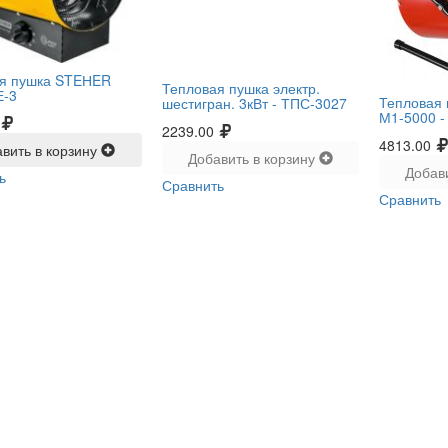
я пушка STEНER
Тепловая пушка электр.
Е-3
Тепловая 
шестигран. 3кВт -
ТПС-3027
М1-5000 
2239.00
4813.00
вить в корзину
Добавить в корзину
Добав
ь
Сравнить
Сравнить