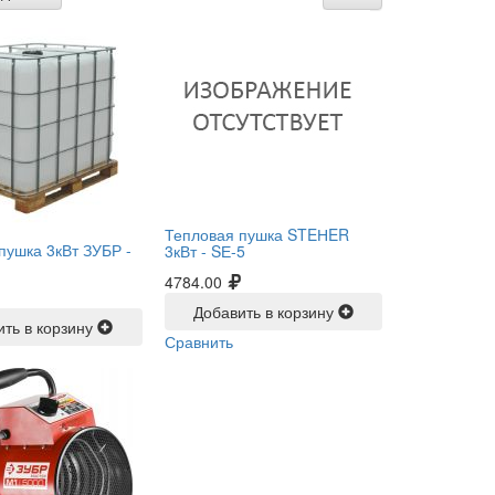
Тепловая пушка STEНER
пушка 3кВт ЗУБР -
3кВт -
SЕ-5
4784.00
Добавить в корзину
ить в корзину
Сравнить