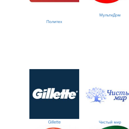
МультиДом
Политех
Gillette
Чистый мир