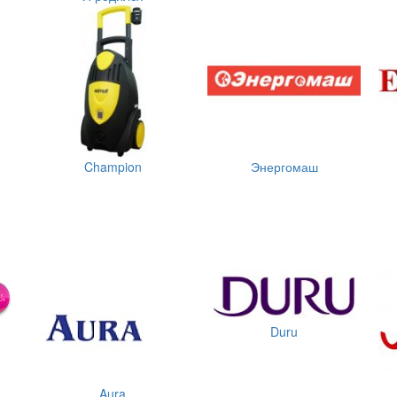
Champion
Энергомаш
Duru
Aura