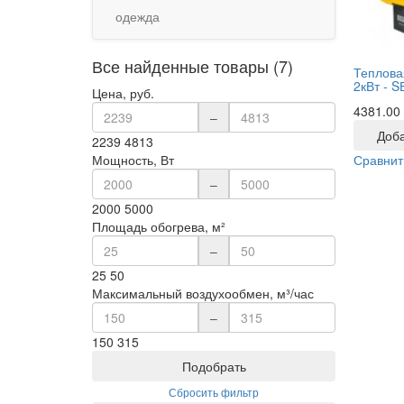
одежда
Все найденные товары (7)
Теплова
2кВт -
S
Цена, руб.
4381.00
–
Доба
2239
4813
Сравнит
Мощность, Вт
–
2000
5000
Площадь обогрева, м²
–
25
50
Максимальный воздухообмен, м³/час
–
150
315
Подобрать
Сбросить фильтр