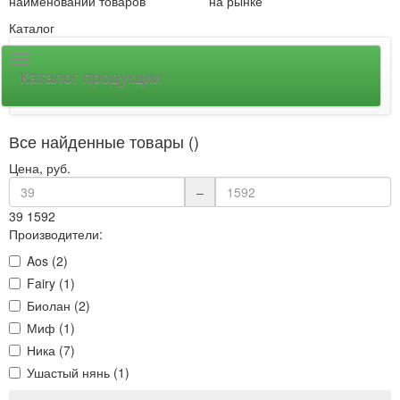
наименований товаров
на рынке
Каталог
Каталог продукции
Все найденные товары ()
Цена, руб.
–
39
1592
Производители:
Aos (2)
Fairy (1)
Биолан (2)
Миф (1)
Ника (7)
Ушастый нянь (1)