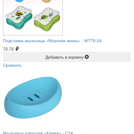
Подставка-мыльница «Морская жизнь» -
МТ76-24
72.72
Добавить в корзину
Сравнить
Мыльница открытая «Камея» -
С14