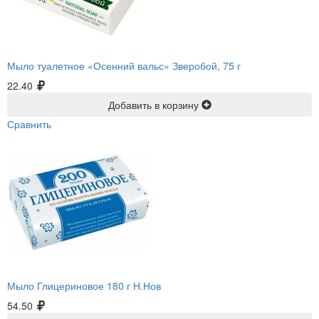
Мыло туалетное «Осенний вальс» Зверобой, 75 г
22.40
Добавить в корзину
Сравнить
Мыло Глицериновое 180 г Н.Нов
54.50