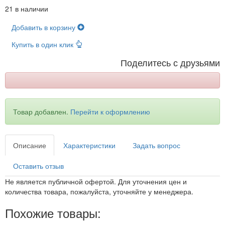
21 в наличии
Добавить в корзину
Купить в один клик
Поделитесь с друзьями
Товар добавлен.
Перейти к оформлению
Описание
Характеристики
Задать вопрос
Оставить отзыв
Не является публичной офертой. Для уточнения цен и
количества товара, пожалуйста, уточняйте у менеджера.
Похожие товары: