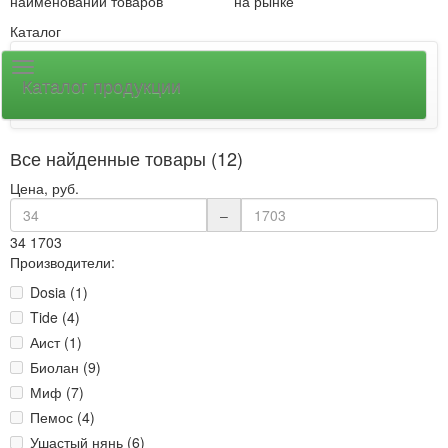
наименований товаров
на рынке
Каталог
Каталог продукции
Все найденные товары (12)
Цена, руб.
–
34
1703
Производители:
Dosia (1)
Tide (4)
Аист (1)
Биолан (9)
Миф (7)
Пемос (4)
Ушастый нянь (6)