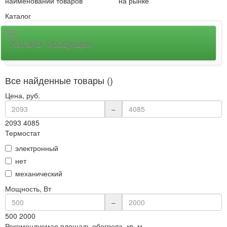
наименований товаров
на рынке
Каталог
Каталог продукции
Все найденные товары ()
Цена, руб.
–
2093
4085
Термостат
электронный
нет
механический
Мощность, Вт
–
500
2000
Рекомендуемая площадь обогрева, кв. м.