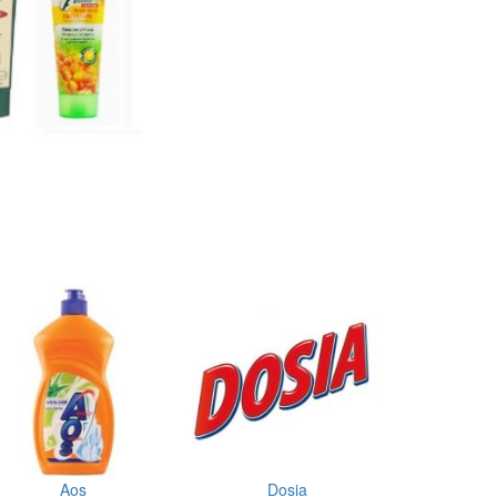
Aos
Dosia