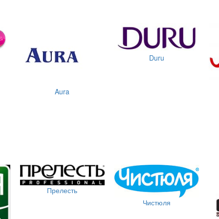
Duru
Aura
Прелесть
Чистюля