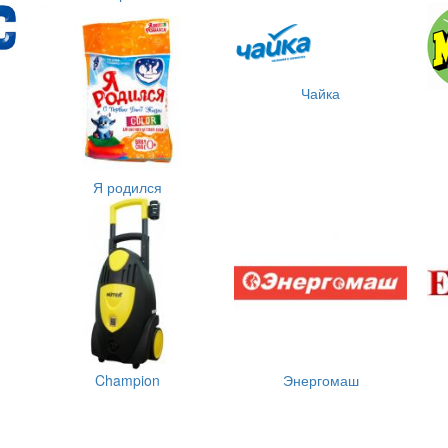
Чайка
Я родился
Champion
Энергомаш