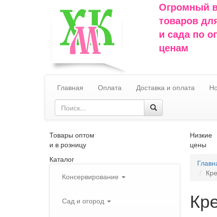
Огромный 
товаров дл
и сада по 
ценам
Главная
Оплата
Доставка и оплата
Но
Товары оптом
Низкие
и в розницу
цены
Каталог
Главн
Кре
Консервирование
Кр
Сад и огород