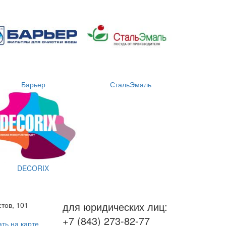
Барьер
СтальЭмаль
DECORIX
для юридических лиц:
тов, 101
+7 (843) 273-82-77
ть на карте