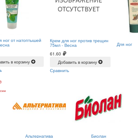
я ног от натоптышей
Крем для ног против трещин
Для ног
есна
75мл -
Весна
61.60
вить в корзину
Добавить в корзину
ь
Сравнить
Альтернатива
Биолан