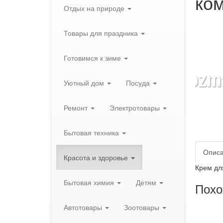
ко
Отдых на природе
Товары для праздника
Готовимся к зиме
Уютный дом
Посуда
Ремонт
Электротовары
Бытовая техника
Опис
Красота и здоровье
Крем дл
Бытовая химия
Детям
Похо
Автотовары
Зоотовары