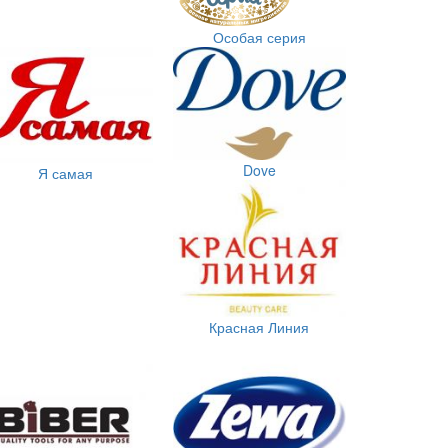
Особая серия
Dove
Я самая
Красная Линия