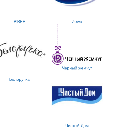
BiBER
Zewa
Черный жемчуг
Белоручка
Чистый Дом