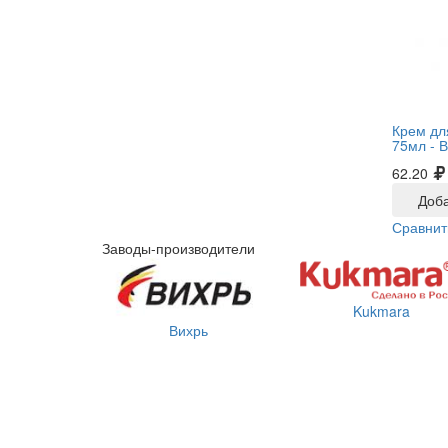
Крем дл
75мл -
В
62.20
Доба
Сравнит
Заводы-производители
Kukmara
Вихрь