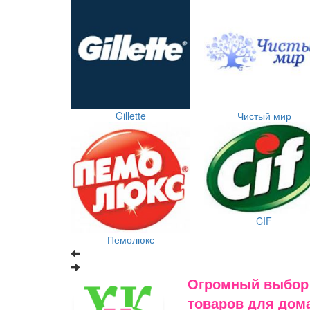
Gillette
Чистый мир
CIF
Пемолюкс
Огромный выбор
товаров для дома