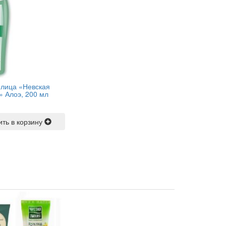
 лица «Невская
» Алоэ, 200 мл
ить в корзину