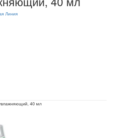
жняющий, 40 мл
ая Линия
 увлажняющий, 40 мл