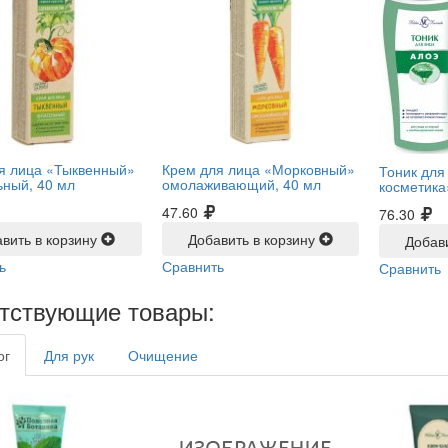
я лица «Тыквенный»
Крем для лица «Морковный»
Тоник для
ьный, 40 мл
омолаживающий, 40 мл
косметика
47.60
76.30
вить в корзину
Добавить в корзину
Добав
ь
Сравнить
Сравнить
тствующие товары:
ог
Для рук
Очищение