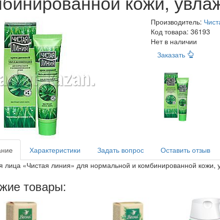
мбинированной кожи, увла
Производитель:
Чист
Код товара:
36193
Нет в наличии
Заказать
ание
Характеристики
Задать вопрос
Оставить отзыв
я лица «Чистая линия» для нормальной и комбинированной кожи,
жие товары: