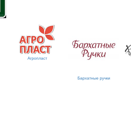
Агропласт
Бархатные ручки