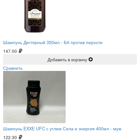
Шампунь Дегтярный 350мл -
БА против перхоти
147.00
Добавить в корзину
Сравнить
Шампунь EXXE UFC с углем Сила и энергия 400мл -
муж
122.30