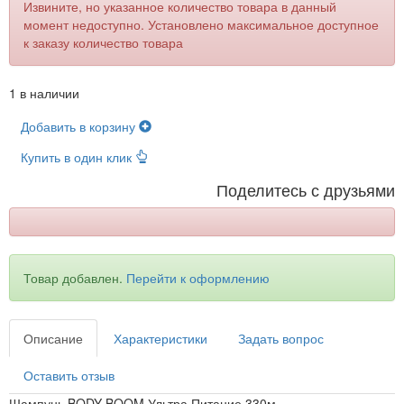
Извините, но указанное количество товара в данный
момент недоступно. Установлено максимальное доступное
к заказу количество товара
1 в наличии
Добавить в корзину
Купить в один клик
Поделитесь с друзьями
Товар добавлен.
Перейти к оформлению
Описание
Характеристики
Задать вопрос
Оставить отзыв
Шампунь BODY BOOM Ультра Питание 330м.