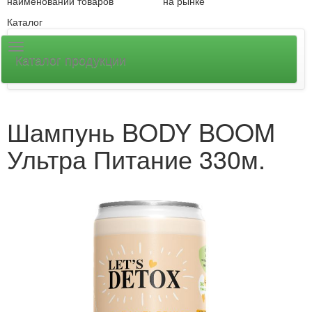
наименований товаров
на рынке
Каталог
Каталог продукции
Шампунь BODY BOOM
Ультра Питание 330м.