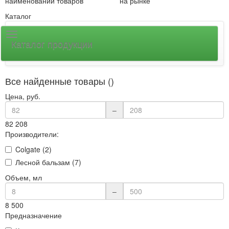
наименований товаров
на рынке
Каталог
Каталог продукции
Все найденные товары ()
Цена, руб.
–
82
208
Производители:
Colgate (2)
Лесной бальзам (7)
Объем, мл
–
8
500
Предназначение