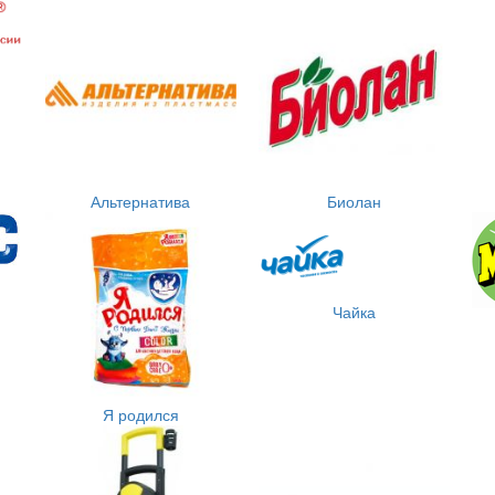
Альтернатива
Биолан
Чайка
Я родился