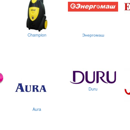
Champion
Энергомаш
Duru
Aura