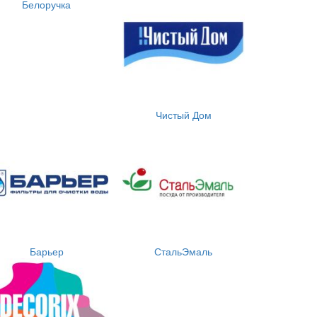
Белоручка
Чистый Дом
Барьер
СтальЭмаль