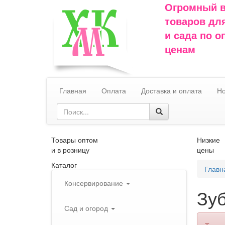
Огромный 
товаров дл
и сада по 
ценам
Главная
Оплата
Доставка и оплата
Но
Товары оптом
Низкие
и в розницу
цены
Каталог
Главн
Консервирование
Зу
Сад и огород