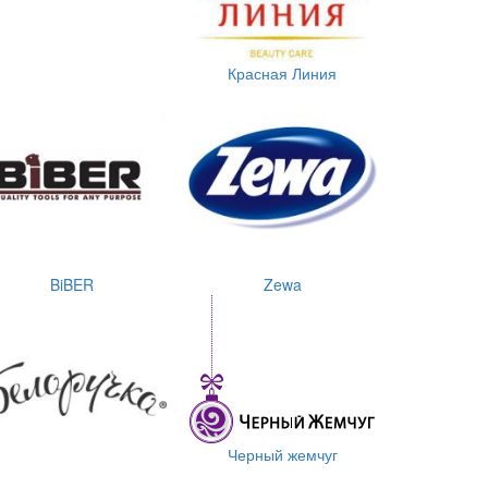
Красная Линия
BiBER
Zewa
Черный жемчуг