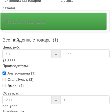
наименований товаров
на рынке
Каталог
Каталог продукции
Все найденные товары (1)
Цена, руб.
–
13
3355
Производители:
Альтернатива (1)
СтальЭмаль (3)
Эмаль (7)
Объем, мл
–
200
1000
В наборе, шт