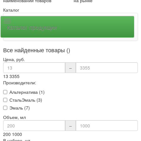
наименований товаров
на рынке
Каталог
Каталог продукции
Все найденные товары ()
Цена, руб.
–
13
3355
Производители:
Альтернатива (1)
СтальЭмаль (3)
Эмаль (7)
Объем, мл
–
200
1000
В наборе, шт