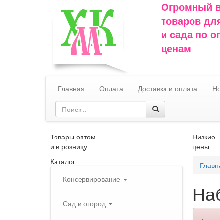
Огромный 
товаров дл
и сада по 
ценам
Главная
Оплата
Доставка и оплата
Но
Товары оптом
Низкие
и в розницу
цены
Каталог
Главн
Консервирование
На
Сад и огород