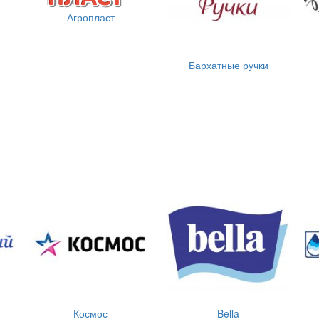
Агропласт
Бархатные ручки
Космос
Bella