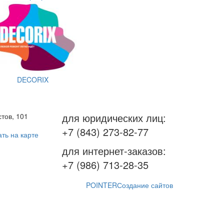
DECORIX
для юридических лиц:
тов, 101
+7 (843) 273-82-77
ть на карте
для интернет-заказов:
+7 (986) 713-28-35
POINTER
Создание сайтов