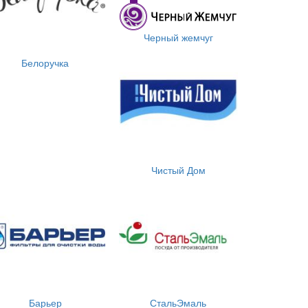
Черный жемчуг
Белоручка
Чистый Дом
Барьер
СтальЭмаль