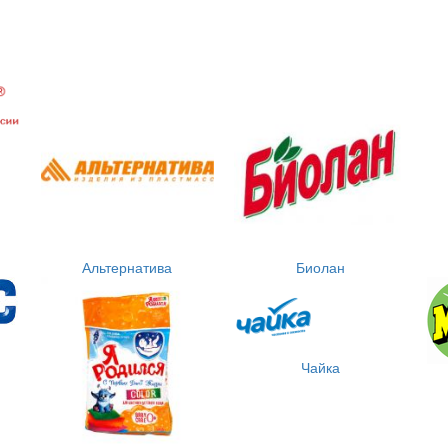
Альтернатива
Биолан
Чайка