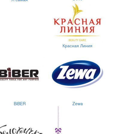
Красная Линия
BiBER
Zewa