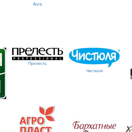
Aura
Прелесть
Чистюля