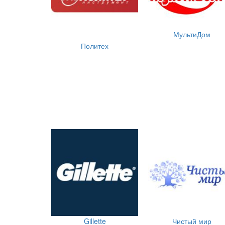
МультиДом
Политех
Gillette
Чистый мир