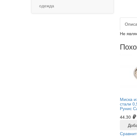
одежда
Опис
Не явля
Похо
Миска и
стали 0,
Рунис С
44.30
Доба
Сравнит