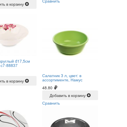
Сравнить
ить в корзину
круглый d17,5см
-
с7-88837
Салатник 3 л, цвет: в
ассортименте, Намус
ить в корзину
48.80
Добавить в корзину
Сравнить