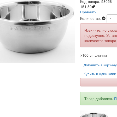
Код товара:
58056
151.50
Сравнить
Количество:
Извините, но указ
недоступно. Устан
количество товара
>100 в наличии
Добавить в корзин
Купить в один клик
Товар добавлен.
П