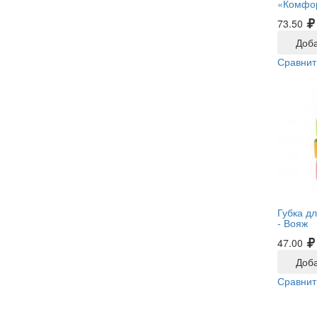
«Комфор
73.50
Доба
Сравнит
Губка д
-
Вояж
47.00
Доба
Сравнит