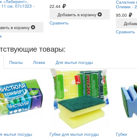
к «Лабиринт»,
Салатник 
 11 см, 07с1323 -
22.44
Оливки -
2
Добавить в корзину
95.00
Сравнить
Добав
вить в корзину
Сравнить
ь
тствующие товары:
Пиалы
Ложки
Для мытья посуды
ля мытья посуды
Губки для мытья посуды
Губки