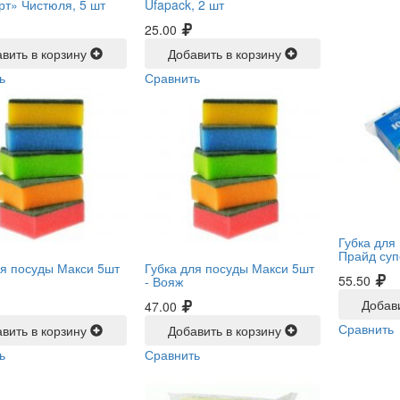
т» Чистюля, 5 шт
Ufapack, 2 шт
25.00
вить в корзину
Добавить в корзину
ь
Сравнить
Губка для
Прайд суп
ля посуды Макси 5шт
Губка для посуды Макси 5шт
55.50
-
Вояж
Добав
47.00
Сравнить
вить в корзину
Добавить в корзину
ь
Сравнить