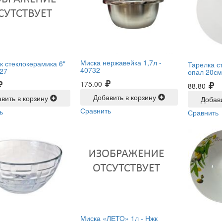
Миска нержавейка 1,7л -
к стеклокерамика 6"
Тарелка с
40732
27
опал 20см
175.00
88.80
Добавить в корзину
вить в корзину
Добав
Сравнить
ь
Сравнить
Миска «ЛЕТО» 1л -
Нжк