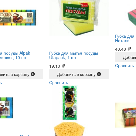
Губка для
Натали
48.48
ля посуды Alpak
Губка для мытья посуды
Добав
инка», 10 шт
Ufapack, 1 шт
Сравнить
19.10
вить в корзину
Добавить в корзину
ь
Сравнить