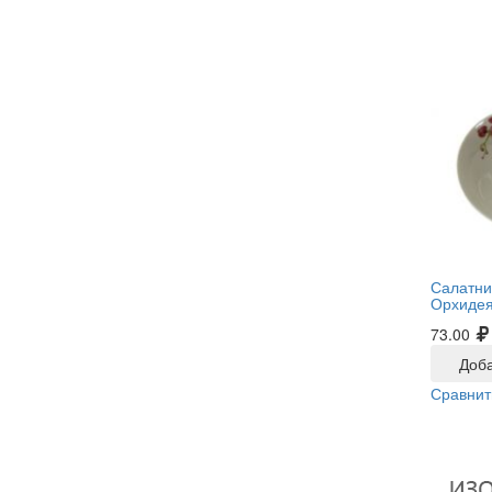
Салатни
Орхидея
73.00
Доба
Сравнит