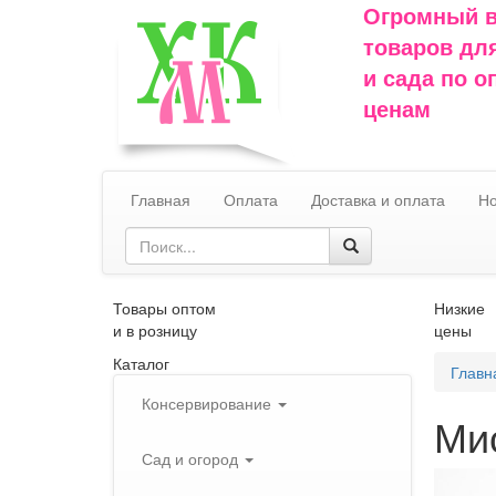
Огромный 
товаров дл
и сада по 
ценам
Главная
Оплата
Доставка и оплата
Но
Товары оптом
Низкие
и в розницу
цены
Каталог
Главн
Консервирование
Ми
Сад и огород