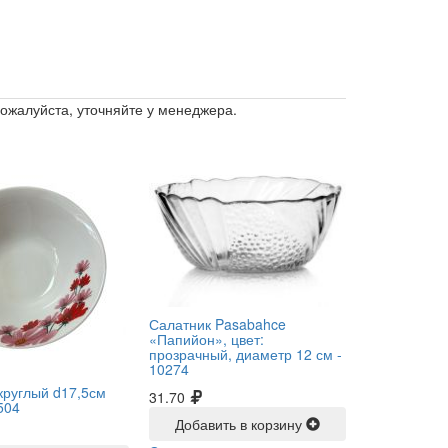
пожалуйста, уточняйте у менеджера.
Салатник Pasabahce
«Папийон», цвет:
прозрачный, диаметр 12 см -
10274
круглый d17,5см
31.70
504
Добавить в корзину