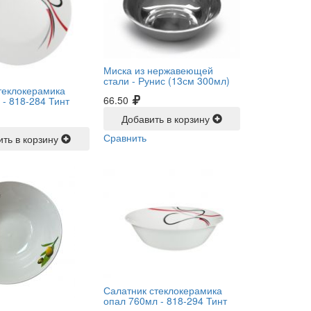
Миска из нержавеющей
стали -
Рунис (13см 300мл)
теклокерамика
66.50
 -
818-284 Тинт
Добавить в корзину
Сравнить
ить в корзину
Салатник стеклокерамика
опал 760мл -
818-294 Тинт