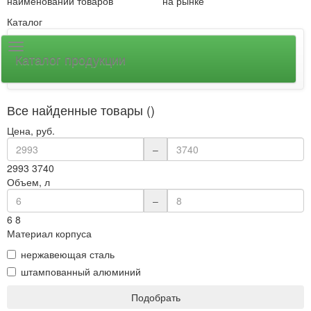
наименований товаров
на рынке
Каталог
Каталог продукции
Все найденные товары ()
Цена, руб.
–
2993
3740
Объем, л
–
6
8
Материал корпуса
нержавеющая сталь
штампованный алюминий
Подобрать