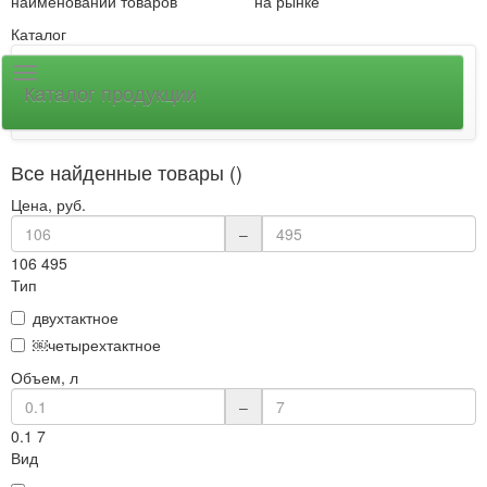
наименований товаров
на рынке
Каталог
Каталог продукции
Все найденные товары ()
Цена, руб.
–
106
495
Тип
двухтактное
￼четырехтактное
Объем, л
–
0.1
7
Вид