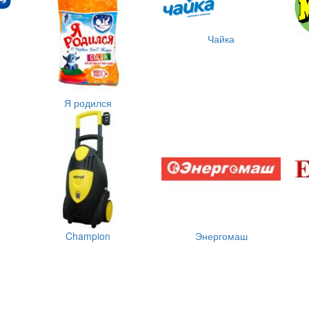
Чайка
Я родился
Champion
Энергомаш