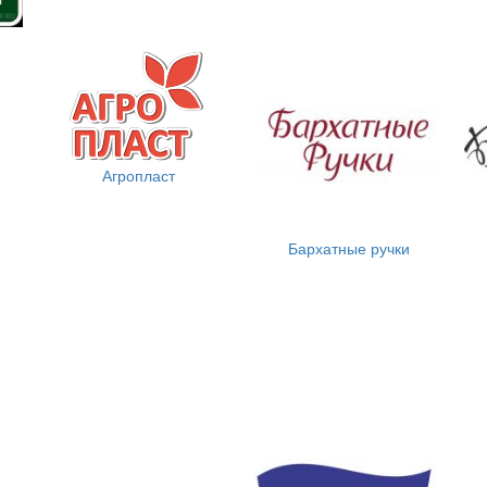
Агропласт
Бархатные ручки