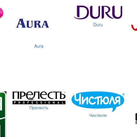
Duru
Aura
Прелесть
Чистюля