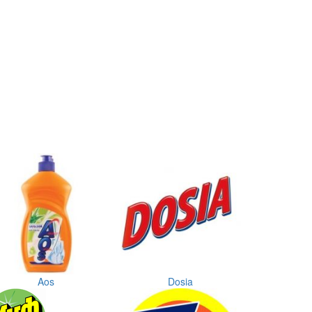
Aos
Dosia