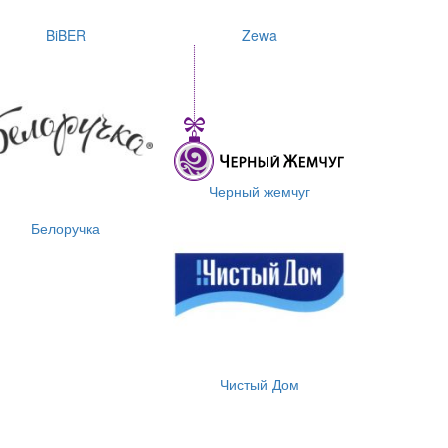
BiBER
Zewa
Черный жемчуг
Белоручка
Чистый Дом