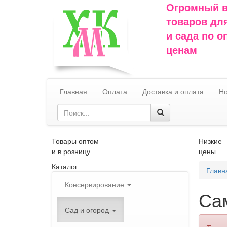
Огромный 
товаров дл
и сада по 
ценам
Главная
Оплата
Доставка и оплата
Но
Товары оптом
Низкие
и в розницу
цены
Каталог
Главн
Консервирование
Са
Сад и огород