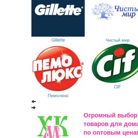
Gillette
Чистый мир
CIF
Пемолюкс
Огромный выбор
товаров для дома
по оптовым цена