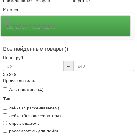
наименований товаров
на рынке
Каталог
Каталог продукции
Все найденные товары ()
Цена, руб.
–
35
249
Производители:
Альтернатива (4)
Тип
лейка (с рассеивателем)
лейка (без рассеивателя)
опрыскиватель
рассеиватель для лейки