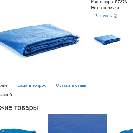
Код товара:
57276
Нет в наличии
Заказать
ание
Задать вопрос
Оставить отзыв
рывной
жие товары: