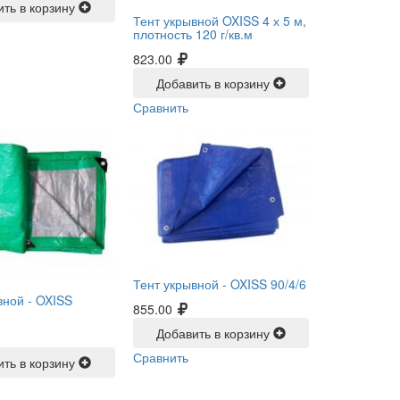
ить в корзину
Тент укрывной OXISS 4 х 5 м,
плотность 120 г/кв.м
823.00
Добавить в корзину
Сравнить
Тент укрывной -
OXISS 90/4/6
вной -
OXISS
855.00
Добавить в корзину
Сравнить
ить в корзину