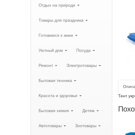
Отдых на природе
Товары для праздника
Готовимся к зиме
Уютный дом
Посуда
Ремонт
Электротовары
Бытовая техника
Опис
Красота и здоровье
Тент ук
Похо
Бытовая химия
Детям
Автотовары
Зоотовары