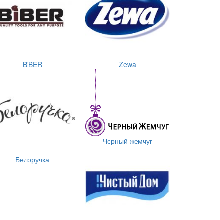
BiBER
Zewa
Черный жемчуг
Белоручка