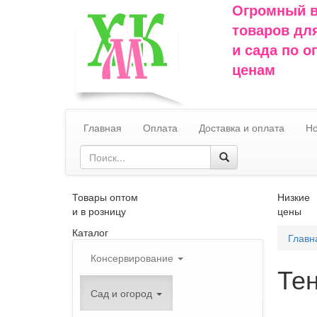
Огромный 
товаров дл
и сада по 
ценам
Главная
Оплата
Доставка и оплата
Но
Товары оптом
Низкие
и в розницу
цены
Каталог
Главн
Консервирование
Те
Сад и огород