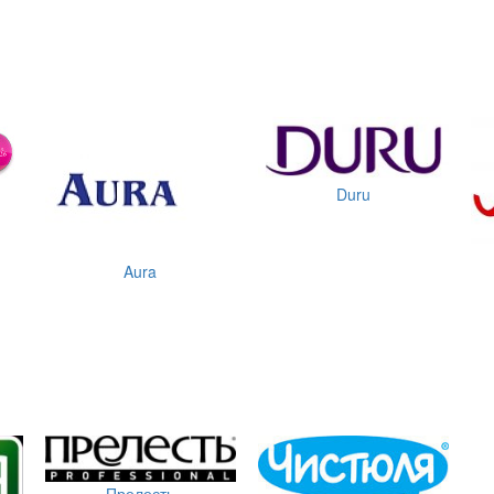
Duru
Aura
Прелесть