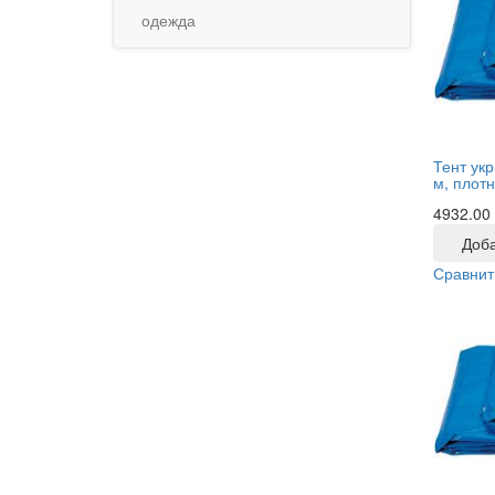
одежда
Тент ук
м, плотн
4932.00
Доба
Сравнит