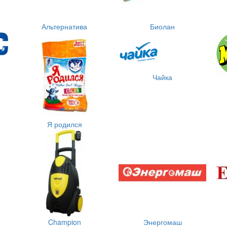
Альтернатива
Биолан
Чайка
Я родился
Champion
Энергомаш