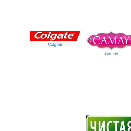
Colgate
Camay