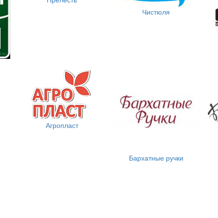
Чистюля
Агропласт
Бархатные ручки