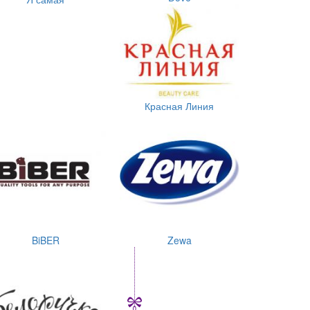
Красная Линия
BiBER
Zewa