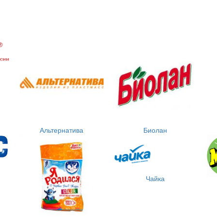
Альтернатива
Биолан
Чайка