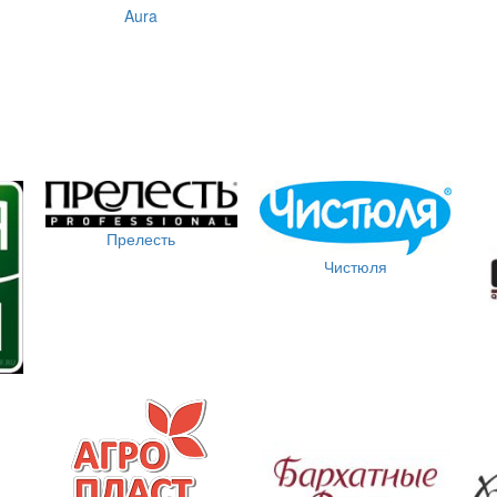
Aura
Прелесть
Чистюля