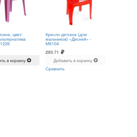
ское, цвет:
Кресло детское (для
Альтернатива
мальчиков) «Дисней» -
1226
М6104
293.71
ить в корзину
Добавить в корзину
Сравнить