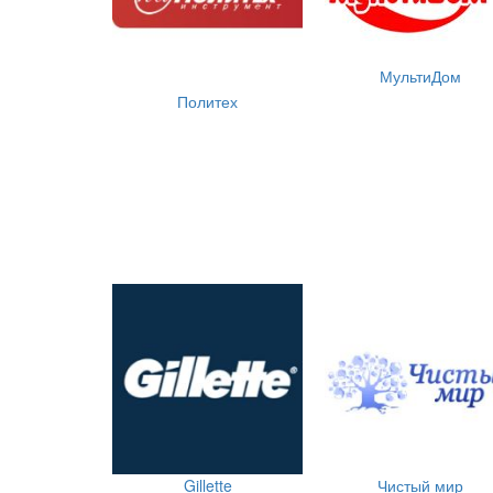
МультиДом
Политех
Gillette
Чистый мир