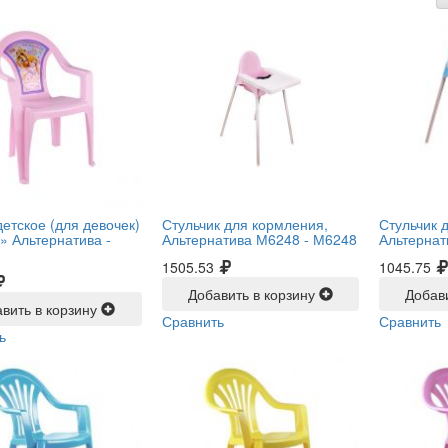
етское (для девочек)
Стульчик для кормления,
Стульчик 
» Альтернатива -
Альтернатива М6248 -
М6248
Альтернат
1505.53
1045.75
Добавить в корзину
Добав
вить в корзину
Сравнить
Сравнить
ь