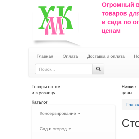
Огромный 
товаров дл
и сада по 
ценам
Главная
Оплата
Доставка и оплата
Но
Товары оптом
Низкие
и в розницу
цены
Каталог
Главн
Консервирование
Сто
Сад и огород