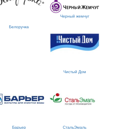
Черный жемчуг
Белоручка
Чистый Дом
Барьер
СтальЭмаль