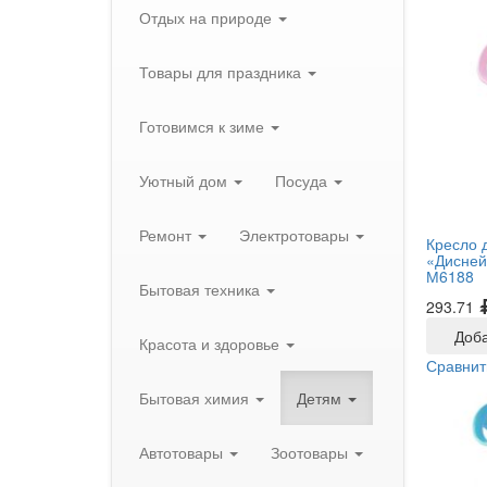
Отдых на природе
Товары для праздника
Готовимся к зиме
Уютный дом
Посуда
Ремонт
Электротовары
Кресло д
«Дисней
М6188
Бытовая техника
293.71
Доба
Красота и здоровье
Сравнит
Бытовая химия
Детям
Автотовары
Зоотовары