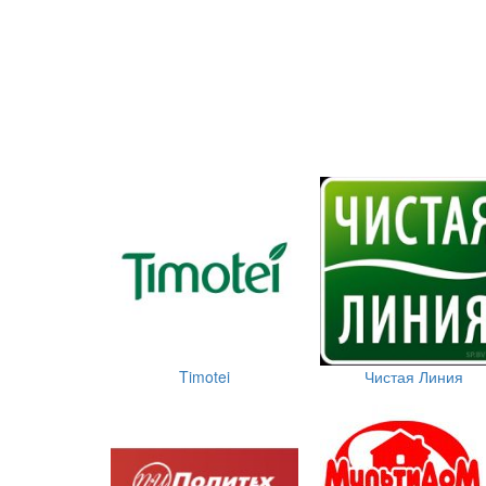
Timotei
Чистая Линия