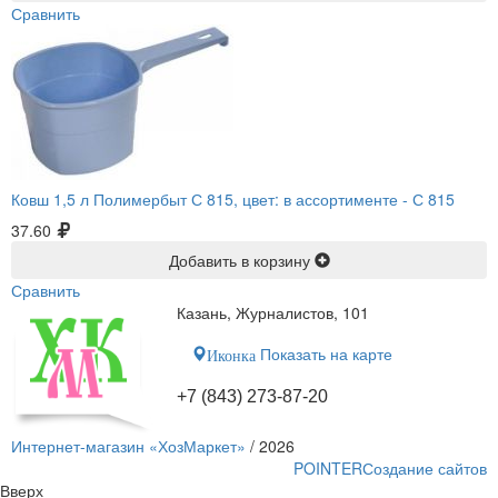
Сравнить
Ковш 1,5 л Полимербыт С 815, цвет: в ассортименте -
С 815
37.60
Добавить в корзину
Сравнить
Казань, Журналистов, 101
Показать на карте
Иконка
+7 (843) 273-87-20
Интернет-магазин «ХозМаркет»
/ 2026
POINTER
Создание сайтов
Вверх