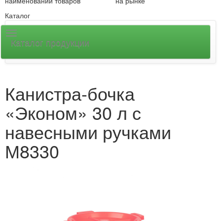
наименований товаров
на рынке
Каталог
Каталог продукции
Канистра-бочка
«Эконом» 30 л с
навесными ручками
М8330