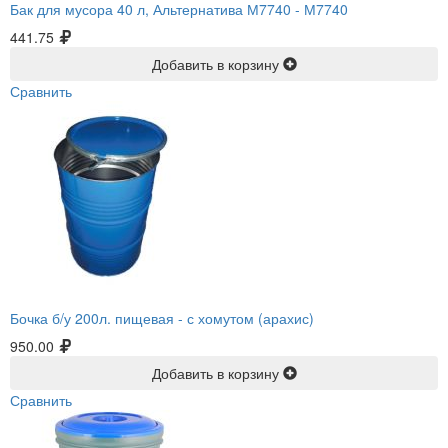
Бак для мусора 40 л, Альтернатива М7740 -
М7740
441.75
Добавить в корзину
Сравнить
Бочка б/у 200л. пищевая -
с хомутом (арахис)
950.00
Добавить в корзину
Сравнить