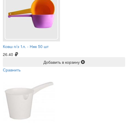
Ковш п/э 1л. -
Нжк 50 шт
26.40
Добавить в корзину
Сравнить