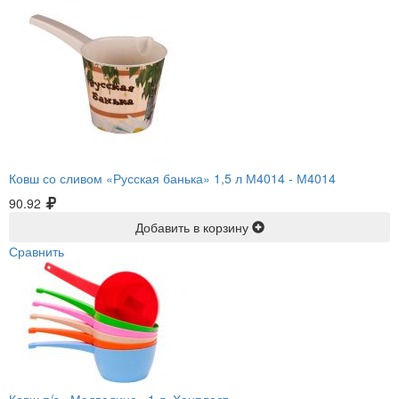
Ковш со сливом «Русская банька» 1,5 л М4014 -
М4014
90.92
Добавить в корзину
Сравнить