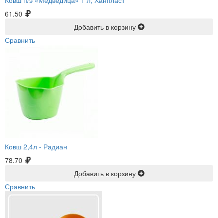
Ковш п/э «Медведица» 1 л, Ханпласт
61.50
Добавить в корзину
Сравнить
Ковш 2,4л -
Радиан
78.70
Добавить в корзину
Сравнить