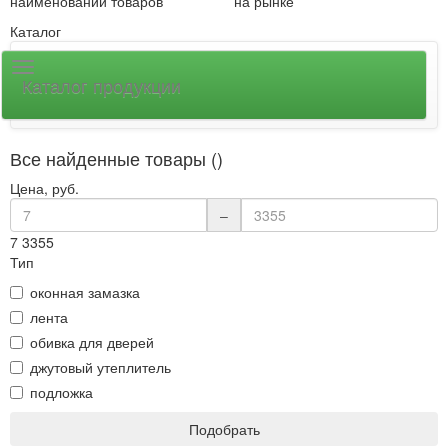
наименований товаров
на рынке
Каталог
Каталог продукции
Все найденные товары ()
Цена, руб.
–
7
3355
Тип
оконная замазка
лента
обивка для дверей
джутовый утеплитель
подложка
Подобрать