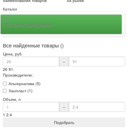
наименований товаров
на рынке
Каталог
Каталог продукции
Все найденные товары ()
Цена, руб.
–
26
91
Производители:
Альтернатива (5)
Ханпласт (1)
Объем, л
–
1
2.4
Подобрать