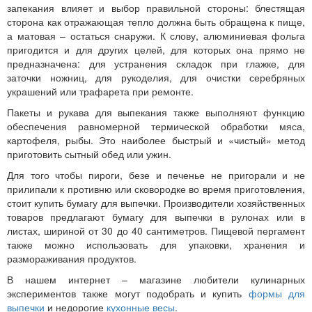
запекания влияет и выбор правильной стороны: блестящая
сторона как отражающая тепло должна быть обращена к пище,
а матовая – остаться снаружи. К слову, алюминиевая фольга
пригодится и для других целей, для которых она прямо не
предназначена: для устранения складок при глажке, для
заточки ножниц, для рукоделия, для очистки серебряных
украшений или трафарета при ремонте.
Пакеты и рукава для выпекания также выполняют функцию
обеспечения равномерной термической обработки мяса,
картофеля, рыбы. Это наиболее быстрый и «чистый» метод
приготовить сытный обед или ужин.
Для того чтобы пироги, безе и печенье не пригорали и не
прилипали к противню или сковородке во время приготовления,
стоит купить бумагу для выпечки. Производители хозяйственных
товаров предлагают бумагу для выпечки в рулонах или в
листах, шириной от 30 до 40 сантиметров. Пищевой пергамент
также можно использовать для упаковки, хранения и
размораживания продуктов.
В нашем интернет – магазине любители кулинарных
экспериментов также могут подобрать и купить
формы для
выпечки
и недорогие
кухонные весы
.