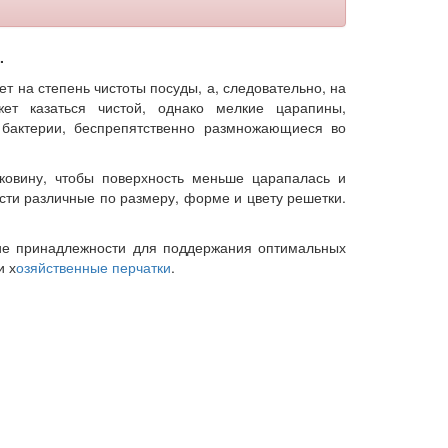
.
т на степень чистоты посуды, а, следовательно, на
ет казаться чистой, однако мелкие царапины,
бактерии, беспрепятственно размножающиеся во
аковину, чтобы поверхность меньше царапалась и
ти различные по размеру, форме и цвету решетки.
гие принадлежности для поддержания оптимальных
и х
озяйственные перчатки
.