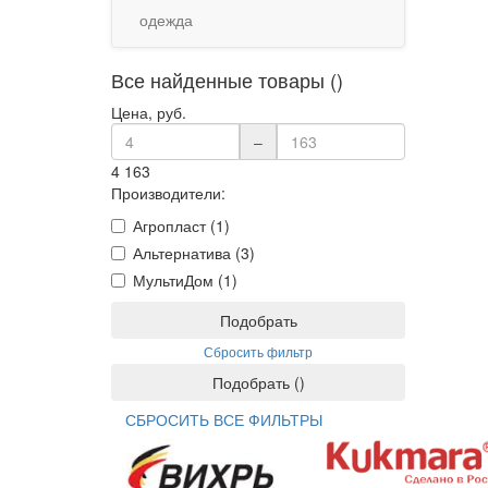
одежда
Все найденные товары ()
Цена, руб.
–
4
163
Производители:
Агропласт (1)
Альтернатива (3)
МультиДом (1)
Подобрать
Сбросить фильтр
Подобрать
(
)
СБРОСИТЬ ВСЕ ФИЛЬТРЫ