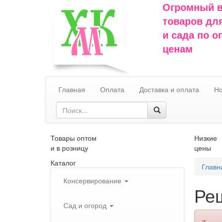
Огромный 
товаров дл
и сада по 
ценам
Главная
Оплата
Доставка и оплата
Но
Товары оптом
Низкие
и в розницу
цены
Каталог
Главн
Консервирование
Реш
Сад и огород