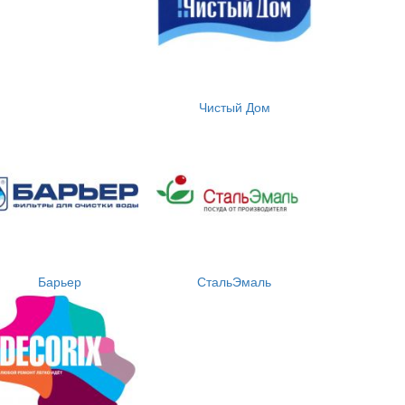
Чистый Дом
Барьер
СтальЭмаль