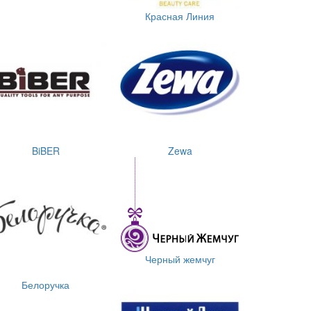
Красная Линия
BiBER
Zewa
Черный жемчуг
Белоручка