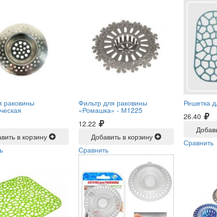
я раковины
Фильтр для раковины
Решетка д
ческая
«Ромашка» -
М1225
26.40
12.22
Добав
вить в корзину
Добавить в корзину
Сравнить
ь
Сравнить