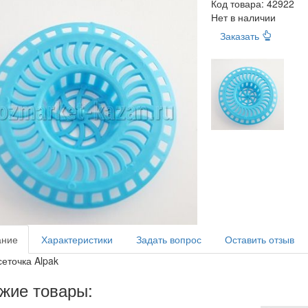
Код товара:
42922
Нет в наличии
Заказать
ание
Характеристики
Задать вопрос
Оставить отзыв
сеточка Alpak
жие товары: