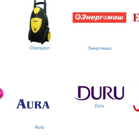
Champion
Энергомаш
Duru
Aura