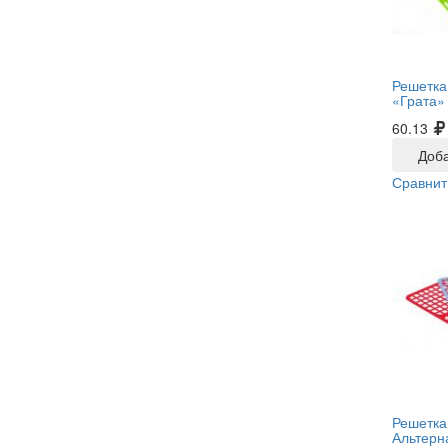
Решетка
«Грата» 
60.13
Доба
Сравнит
Решетка
Альтерн