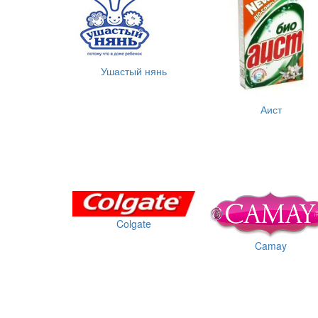
Ушастый нянь
Аист
Colgate
Camay