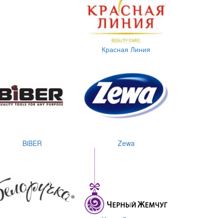
Красная Линия
BiBER
Zewa