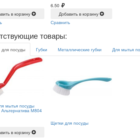
6.50
вить в корзину
Добавить в корзину
ь
Сравнить
тствующие товары:
 для посуды
Губки
Металлические губки
Для мытья п
ля мытья посуды
, Альтернатива М804
Щетки для посуды
вить в корзину