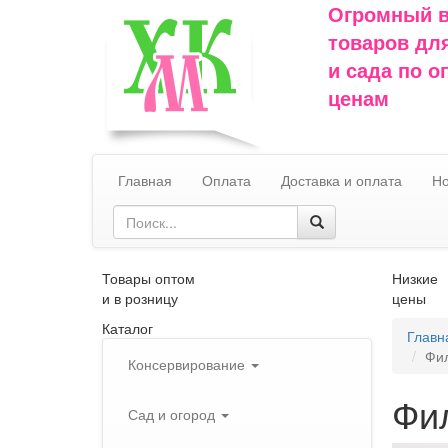
Огромный 
товаров дл
и сада по 
ценам
Главная
Оплата
Доставка и оплата
Но
Товары оптом
Низкие
и в розницу
цены
Каталог
Главн
Фил
Консервирование
Фил
Сад и огород