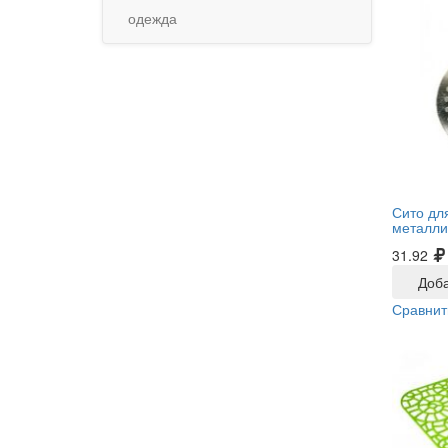
одежда
Сито дл
металли
31.92
Доба
Сравнит