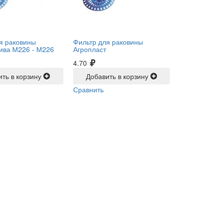
я раковины
Фильтр для раковины
ива М226 -
М226
Агропласт
4.70
ить в корзину
Добавить в корзину
Сравнить