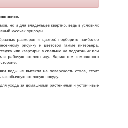
оконнике.
мов, но и для владельцев квартир, ведь в условиях
леный кусочек природы.
бразных размеров и цветов: подберите наиболее
есенному рисунку и цветовой гамме интерьера.
ттеджа или квартиры: в спальню на подоконник или
или рабочую столешницу. Вариантом компактного
 стороне.
ки воды не вытекли на поверхность стола, стоит
ь как обычную столовую посуду.
для ухода за домашними растениями и устойчивые