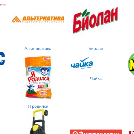
Альтернатива
Биолан
Чайка
Я родился