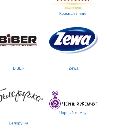
Красная Линия
BiBER
Zewa
Черный жемчуг
Белоручка