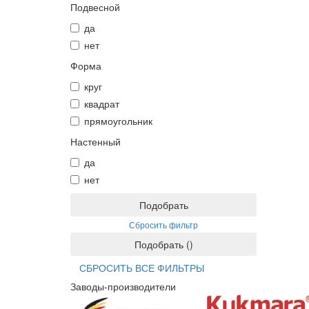
Подвесной
да
нет
Форма
круг
квадрат
прямоугольник
Настенный
да
нет
Подобрать
Сбросить фильтр
Подобрать
(
)
СБРОСИТЬ ВСЕ ФИЛЬТРЫ
Заводы-производители