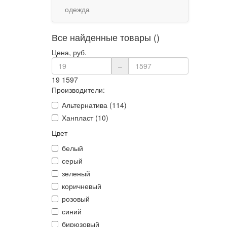
одежда
Все найденные товары ()
Цена, руб.
–
19
1597
Производители:
Альтернатива (114)
Ханпласт (10)
Цвет
белый
серый
зеленый
коричневый
розовый
синий
бирюзовый