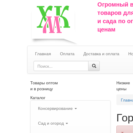
Огромный 
товаров дл
и сада по 
ценам
Главная
Оплата
Доставка и оплата
Но
Товары оптом
Низкие
и в розницу
цены
Каталог
Главн
Консервирование
Го
Сад и огород