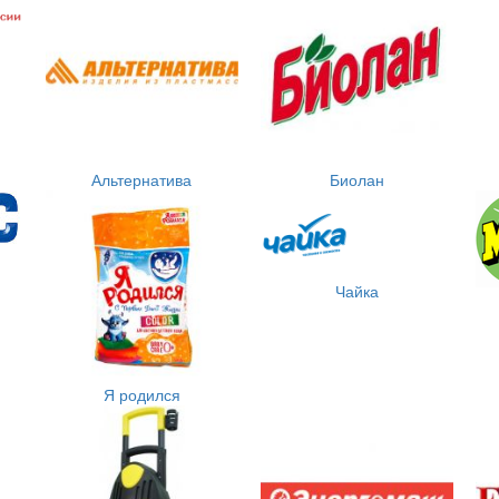
Альтернатива
Биолан
Чайка
Я родился