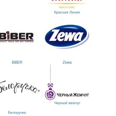
Красная Линия
BiBER
Zewa
Черный жемчуг
Белоручка