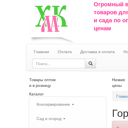
Огромный 
товаров дл
и сада по 
ценам
Главная
Оплата
Доставка и оплата
Но
Товары оптом
Низкие
и в розницу
цены
Каталог
Главн
Консервирование
Го
Сад и огород