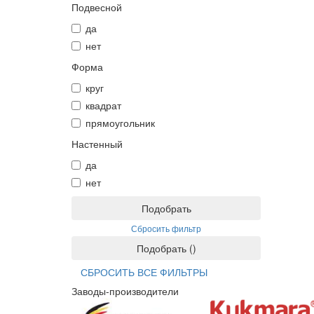
Подвесной
да
нет
Форма
круг
квадрат
прямоугольник
Настенный
да
нет
Подобрать
Сбросить фильтр
Подобрать
(
)
СБРОСИТЬ ВСЕ ФИЛЬТРЫ
Заводы-производители