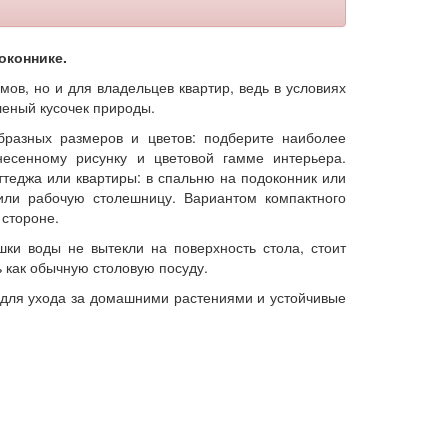
оконнике.
мов, но и для владельцев квартир, ведь в условиях
леный кусочек природы.
бразных размеров и цветов: подберите наиболее
есенному рисунку и цветовой гамме интерьера.
ттеджа или квартиры: в спальню на подоконник или
или рабочую столешницу. Вариантом компактного
 стороне.
ки воды не вытекли на поверхность стола, стоит
ь как обычную столовую посуду.
для ухода за домашними растениями и устойчивые