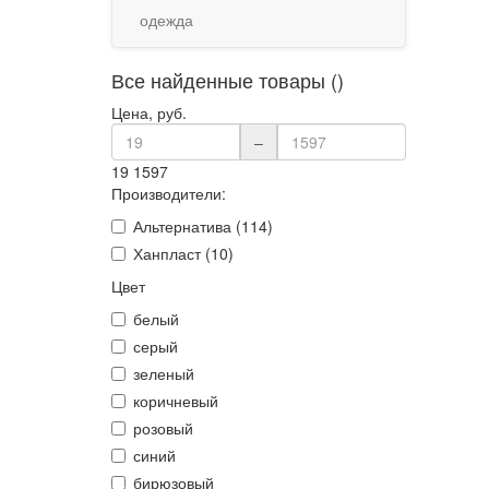
одежда
Все найденные товары ()
Цена, руб.
–
19
1597
Производители:
Альтернатива (114)
Ханпласт (10)
Цвет
белый
серый
зеленый
коричневый
розовый
синий
бирюзовый