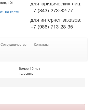
для юридических лиц:
тов, 101
+7 (843) 273-82-77
ть на карте
для интернет-заказов:
+7 (986) 713-28-35
Сотрудничество
Контакты
Более 10 лет
на рынке
и