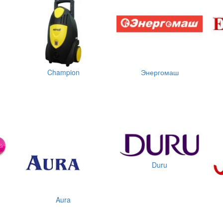
Champion
Энергомаш
Duru
Aura