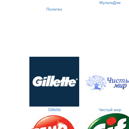
МультиДом
Политех
Gillette
Чистый мир