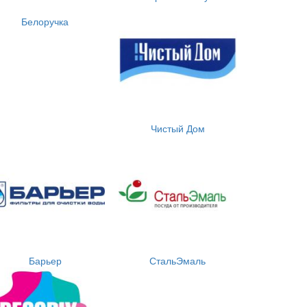
Белоручка
Чистый Дом
Барьер
СтальЭмаль