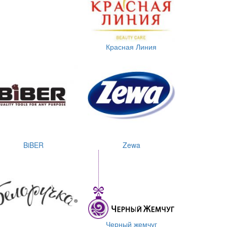
Красная Линия
BiBER
Zewa
Черный жемчуг