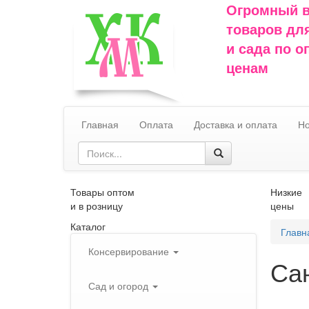
Огромный 
товаров дл
и сада по 
ценам
Главная
Оплата
Доставка и оплата
Но
Товары оптом
Низкие
и в розницу
цены
Каталог
Главн
Консервирование
Са
Сад и огород