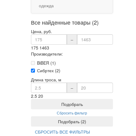
одежда
Все найденные товары (2)
Цена, руб.
–
175
1463
Производители:
BiBER (1)
Сибртех (2)
Длина троса, м
–
2.5
20
Подобрать
Сбросить фильтр
Подобрать
(
2
)
СБРОСИТЬ ВСЕ ФИЛЬТРЫ