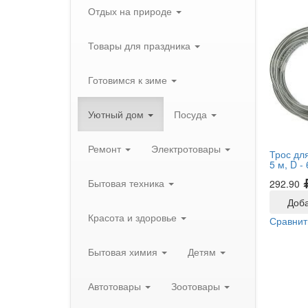
Отдых на природе
Товары для праздника
Готовимся к зиме
Уютный дом
Посуда
Ремонт
Электротовары
Трос для
5 м, D -
Бытовая техника
292.90
Доба
Красота и здоровье
Сравнит
Бытовая химия
Детям
Автотовары
Зоотовары