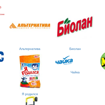
Альтернатива
Биолан
Чайка
Я родился