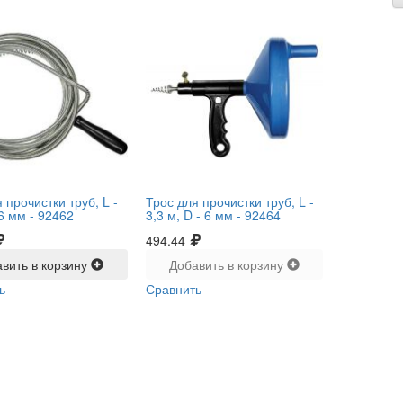
 прочистки труб, L -
Трос для прочистки труб, L -
 6 мм -
92462
3,3 м, D - 6 мм -
92464
494.44
вить в корзину
Добавить в корзину
ь
Сравнить