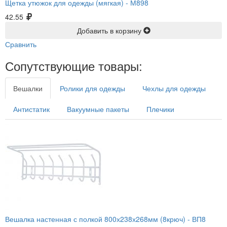
Щетка утюжок для одежды (мягкая) -
М898
42.55
Добавить в корзину
Сравнить
Сопутствующие товары:
Вешалки
Ролики для одежды
Чехлы для одежды
Антистатик
Вакуумные пакеты
Плечики
Вешалка настенная с полкой 800х238х268мм (8крюч) -
ВП8