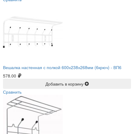
Вешалка настенная с полкой 600х238х268мм (6крюч) -
ВП6
578.00
Добавить в корзину
Сравнить