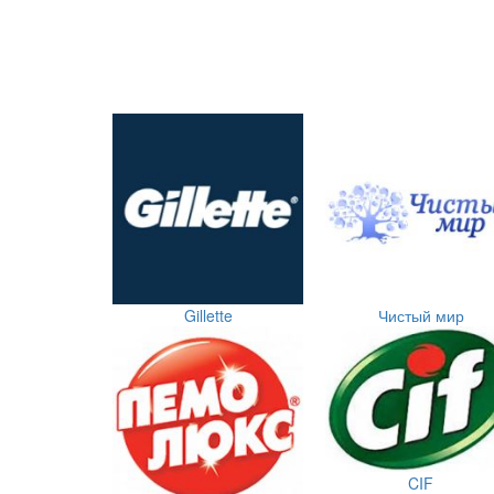
Gillette
Чистый мир
CIF