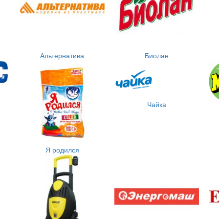
Альтернатива
Биолан
Чайка
Я родился