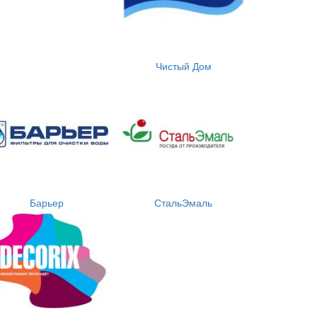
Чистый Дом
Барьер
СтальЭмаль