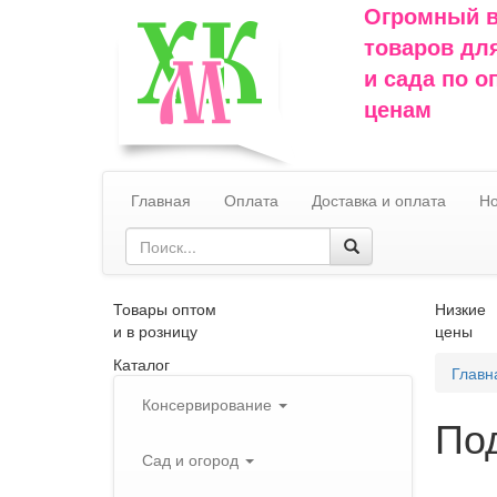
Огромный 
товаров дл
и сада по 
ценам
Главная
Оплата
Доставка и оплата
Но
Товары оптом
Низкие
и в розницу
цены
Каталог
Главн
Консервирование
По
Сад и огород