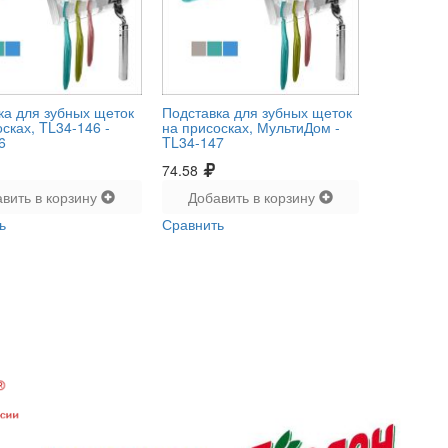
ка для зубных щеток
Подставка для зубных щеток
сках, TL34-146 -
на присосках, МультиДом -
6
TL34-147
74.58
вить в корзину
Добавить в корзину
ь
Сравнить