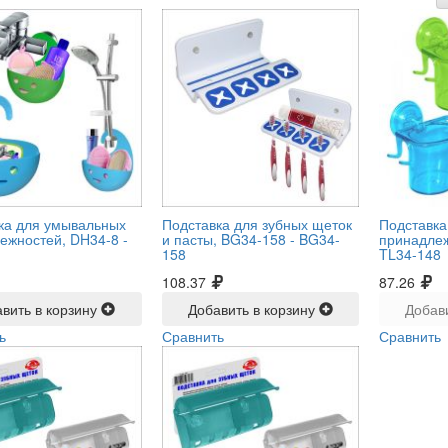
ка для умывальных
Подставка для зубных щеток
Подставка
ежностей, DH34-8 -
и пасты, BG34-158 -
BG34-
принадлеж
158
TL34-148
108.37
87.26
вить в корзину
Добавить в корзину
Добав
ь
Сравнить
Сравнить