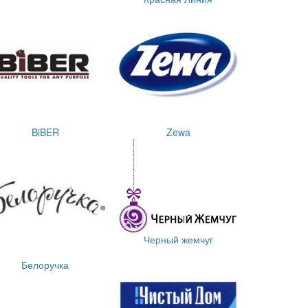
BiBER
Zewa
Черный жемчуг
Белоручка