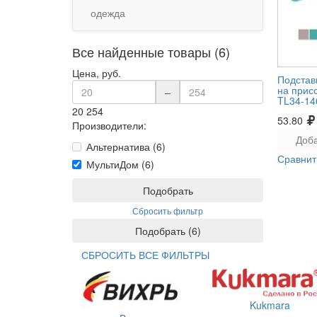
одежда
Все найденные товары (6)
Цена, руб.
Подстав
на присо
–
TL34-14
20
254
53.80
Производители:
Доба
Альтернатива (6)
Сравнит
МультиДом (6)
Подобрать
Сбросить фильтр
Подобрать
(
6
)
СБРОСИТЬ ВСЕ ФИЛЬТРЫ
Kukmara