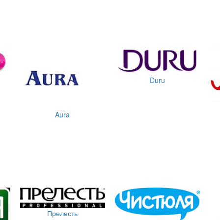
Duru
Aura
Прелесть