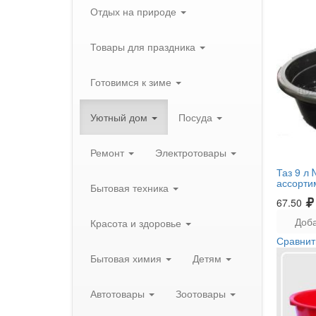
Отдых на природе
Товары для праздника
Готовимся к зиме
Уютный дом
Посуда
Ремонт
Электротовары
Таз 9 л 
ассорти
Бытовая техника
67.50
Доба
Красота и здоровье
Сравнит
Бытовая химия
Детям
Автотовары
Зоотовары