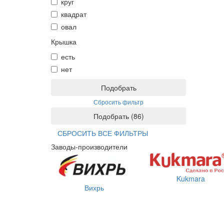
круг
квадрат
овал
Крышка
есть
нет
Подобрать
Сбросить фильтр
Подобрать
(
86
)
СБРОСИТЬ ВСЕ ФИЛЬТРЫ
Заводы-производители
Kukmara
Вихрь