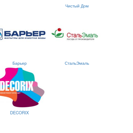
Чистый Дом
Барьер
СтальЭмаль
DECORIX