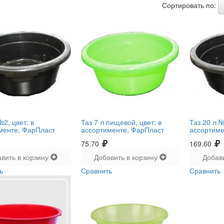
Сортировать по:
№2, цвет: в
Таз 7 л пищевой, цвет: в
Таз 20 л №
менте, ФарПласт
ассортименте, ФарПласт
ассортиме
75.70
169.60
вить в корзину
Добавить в корзину
Добав
ь
Сравнить
Сравнить