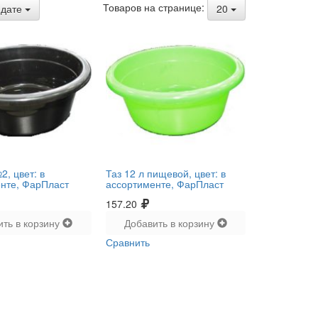
Товаров на странице:
дате
20
2, цвет: в
Таз 12 л пищевой, цвет: в
нте, ФарПласт
ассортименте, ФарПласт
157.20
ить в корзину
Добавить в корзину
Сравнить