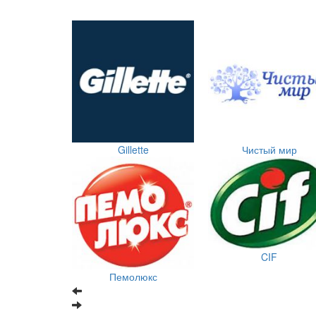
Gillette
Чистый мир
CIF
Пемолюкс