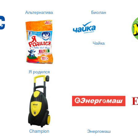
Альтернатива
Биолан
Чайка
Я родился
Champion
Энергомаш