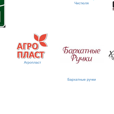
Чистюля
Агропласт
Бархатные ручки