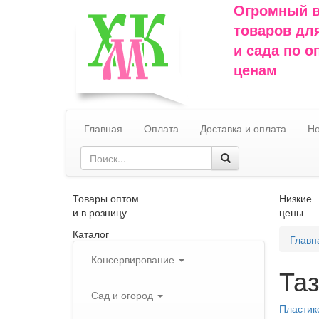
Огромный 
товаров дл
и сада по 
ценам
Главная
Оплата
Доставка и оплата
Но
Товары оптом
Низкие
и в розницу
цены
Каталог
Главн
Консервирование
Та
Сад и огород
Пластик