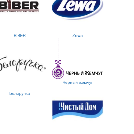
BiBER
Zewa
Черный жемчуг
Белоручка