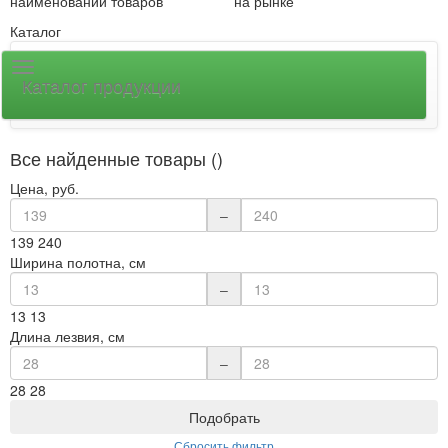
наименований товаров
на рынке
Каталог
Каталог продукции
Все найденные товары ()
Цена, руб.
–
139
240
Ширина полотна, см
–
13
13
Длина лезвия, см
–
28
28
Подобрать
Сбросить фильтр