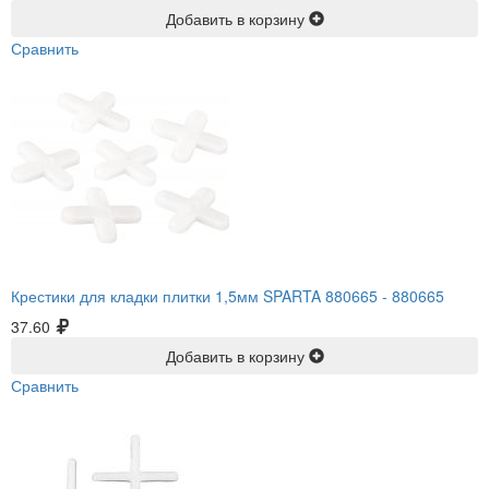
Добавить в корзину
Сравнить
Крестики для кладки плитки 1,5мм SPARTA 880665 -
880665
37.60
Добавить в корзину
Сравнить